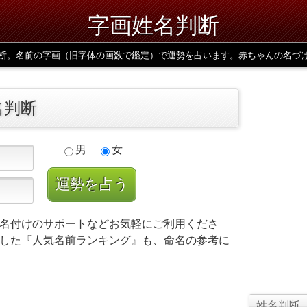
字画姓名判断
断。名前の字画（旧字体の画数で鑑定）で運勢を占います。赤ちゃんの名づ
名判断
男
女
名付けのサポートなどお気軽にご利用くださ
した『人気名前ランキング』も、命名の参考に
姓名判断