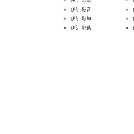
伊計 彩華
伊計 彩音
伊計 彩加
伊計 彩葉