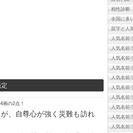
相性診断
全国に多
苗字と人気
人気名前ラ
人気名前ラ
人気名前ラ
人気名前ラ
人気名前ラ
鑑定
人気名前ラ
人気名前ラ
4画の2点！
人気名前ラ
るが、自尊心が強く災難も訪れ
人気名前ラ
人気名前ラ