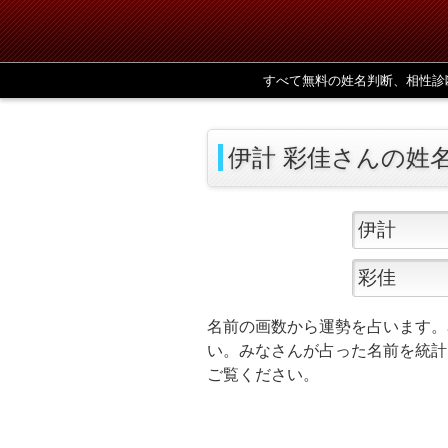
すべて無料の姓名判断、相性診
伊計 彩佳さんの姓
名前の画数から運勢を占います。
い。みなさんが占った名前を統計
ご覧ください。