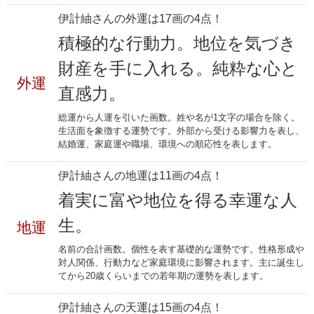
伊計紬さんの外運は17画の4点！
積極的な行動力。地位を気づき
財産を手に入れる。純粋な心と
外運
直感力。
総運から人運を引いた画数。姓や名が1文字の場合を除く。
生活面を象徴する運勢です。外部から受ける影響力を表し、
結婚運、家庭運や職場、環境への順応性を表します。
伊計紬さんの地運は11画の4点！
着実に富や地位を得る幸運な人
生。
地運
名前の合計画数。個性を表す基礎的な運勢です。性格形成や
対人関係、行動力など家庭環境に影響されます。主に誕生し
てから20歳くらいまでの若年期の運勢を表します。
伊計紬さんの天運は15画の4点！