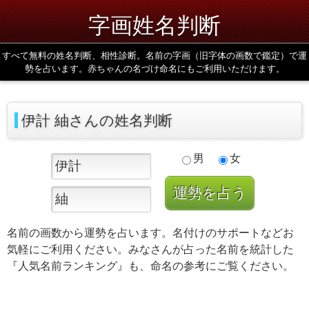
字画姓名判断
すべて無料の姓名判断、相性診断。名前の字画（旧字体の画数で鑑定）で運
勢を占います。赤ちゃんの名づけ命名にもご利用いただけます。
伊計 紬さんの姓名判断
男
女
名前の画数から運勢を占います。名付けのサポートなどお
気軽にご利用ください。みなさんが占った名前を統計した
『人気名前ランキング』も、命名の参考にご覧ください。