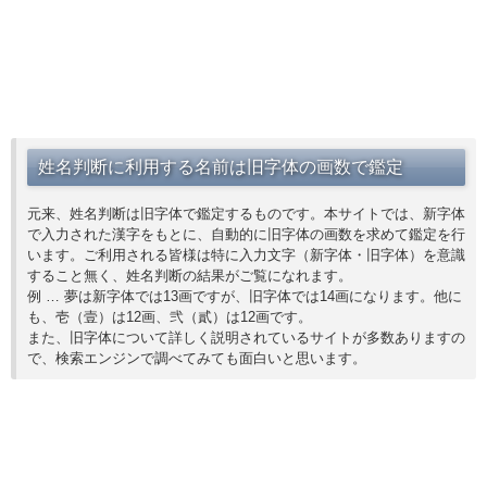
姓名判断に利用する名前は旧字体の画数で鑑定
元来、姓名判断は旧字体で鑑定するものです。本サイトでは、新字体
で入力された漢字をもとに、自動的に旧字体の画数を求めて鑑定を行
います。ご利用される皆様は特に入力文字（新字体・旧字体）を意識
すること無く、姓名判断の結果がご覧になれます。
例 … 夢は新字体では13画ですが、旧字体では14画になります。他に
も、壱（壹）は12画、弐（貳）は12画です。
また、旧字体について詳しく説明されているサイトが多数ありますの
で、検索エンジンで調べてみても面白いと思います。