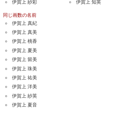
伊賀上 紗彩
伊賀上 知英
同じ画数の名前
伊賀上 真紀
伊賀上 真美
伊賀上 桃香
伊賀上 夏美
伊賀上 留美
伊賀上 珠美
伊賀上 祐美
伊賀上 洋美
伊賀上 紗英
伊賀上 夏音