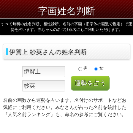
字画姓名判断
すべて無料の姓名判断、相性診断。名前の字画（旧字体の画数で鑑定）で運
勢を占います。赤ちゃんの名づけ命名にもご利用いただけます。
伊賀上 紗英さんの姓名判断
男
女
名前の画数から運勢を占います。名付けのサポートなどお
気軽にご利用ください。みなさんが占った名前を統計した
『人気名前ランキング』も、命名の参考にご覧ください。