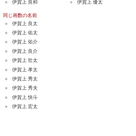
伊賀上 良和
伊賀上 優太
同じ画数の名前
伊賀上 良太
伊賀上 佑太
伊賀上 佑介
伊賀上 良介
伊賀上 壮太
伊賀上 孝太
伊賀上 秀太
伊賀上 秀夫
伊賀上 快斗
伊賀上 宏太