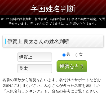
字画姓名判断
すべて無料の姓名判断、相性診断。名前の字画（旧字体の画数で鑑定）で運
勢を占います。赤ちゃんの名づけ命名にもご利用いただけます。
伊賀上 良太さんの姓名判断
男
女
名前の画数から運勢を占います。名付けのサポートなどお
気軽にご利用ください。みなさんが占った名前を統計した
『人気名前ランキング』も、命名の参考にご覧ください。