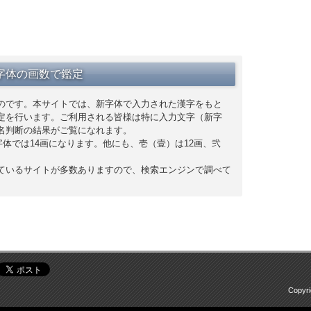
字体の画数で鑑定
のです。本サイトでは、新字体で入力された漢字をもと
定を行います。ご利用される皆様は特に入力文字（新字
名判断の結果がご覧になれます。
字体では14画になります。他にも、壱（壹）は12画、弐
ているサイトが多数ありますので、検索エンジンで調べて
Copyr