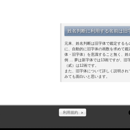
姓名判断に利用する名前は旧
元来、姓名判断は旧字体で鑑定するも
に、自動的に旧字体の画数を求めて鑑
体・旧字体）を意識すること無く、姓
例 … 夢は新字体では13画ですが、旧
（貳）は12画です。
また、旧字体について詳しく説明され
みても面白いと思います。
利用規約