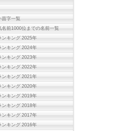
い苗字一覧
名前1000位までの名前一覧
ンキング 2025年
ンキング 2024年
ンキング 2023年
ンキング 2022年
ンキング 2021年
ンキング 2020年
ンキング 2019年
ンキング 2018年
ンキング 2017年
ンキング 2016年