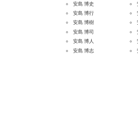
安島 博史
安島 博行
安島 博樹
安島 博司
安島 博人
安島 博志