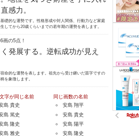
と直感力。
す基礎的な運勢です。性格形成や対人関係、行動力など家庭
生してから20歳くらいまでの若年期の運勢を表します。
6画の5点！
きく発展する。逆転成功が見え
つ宿命的な運勢を表します。祖先から受け継いだ苗字ですの
家柄を象徴します。
文字が同じ名前
同じ画数の名前
安島 貴史
安島 翔平
安島 篤史
安島 貴史
安島 隆史
安島 陽平
安島 雅史
安島 隆史