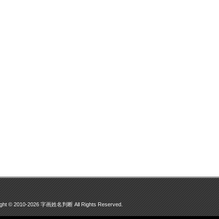
ight © 2010-2026 字画姓名判断 All Rights Reserved.