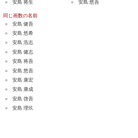
安島 将生
安島 悠吾
同じ画数の名前
安島 健吾
安島 悠希
安島 浩志
安島 健志
安島 将吾
安島 悠吾
安島 康宏
安島 康成
安島 啓吾
安島 理玖