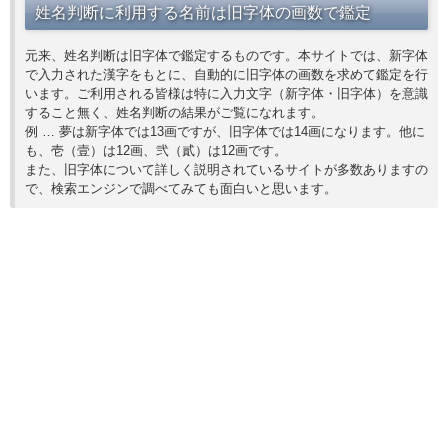
姓名判断に利用する名前は旧字体の画数で鑑定
元来、姓名判断は旧字体で鑑定するものです。本サイトでは、新字体
で入力された漢字をもとに、自動的に旧字体の画数を求めて鑑定を行
います。ご利用される皆様は特に入力文字（新字体・旧字体）を意識
すること無く、姓名判断の結果がご覧になれます。
例 … 夢は新字体では13画ですが、旧字体では14画になります。他に
も、壱（壹）は12画、弐（貳）は12画です。
また、旧字体について詳しく説明されているサイトが多数ありますの
で、検索エンジンで調べてみても面白いと思います。