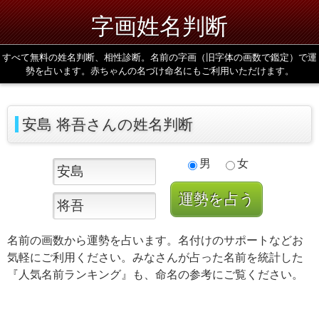
字画姓名判断
すべて無料の姓名判断、相性診断。名前の字画（旧字体の画数で鑑定）で運
勢を占います。赤ちゃんの名づけ命名にもご利用いただけます。
安島 将吾さんの姓名判断
男
女
名前の画数から運勢を占います。名付けのサポートなどお
気軽にご利用ください。みなさんが占った名前を統計した
『人気名前ランキング』も、命名の参考にご覧ください。