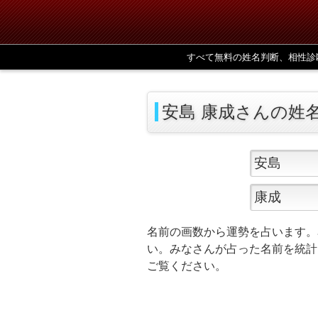
すべて無料の姓名判断、相性診
安島 康成さんの姓
名前の画数から運勢を占います。
い。みなさんが占った名前を統計
ご覧ください。