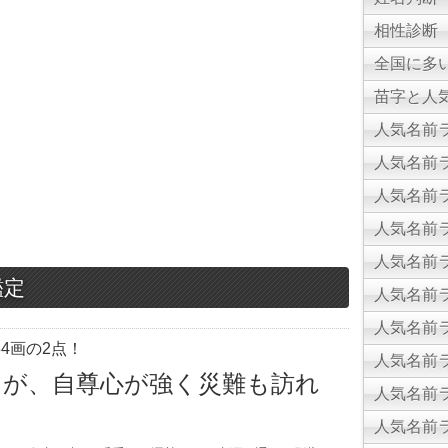
相性診断
全国に多
苗字と人気
人気名前ラ
人気名前ラ
人気名前ラ
人気名前ラ
人気名前ラ
鑑定
人気名前ラ
人気名前ラ
4画の2点！
人気名前ラ
るが、自尊心が強く災難も訪れ
人気名前ラ
人気名前ラ