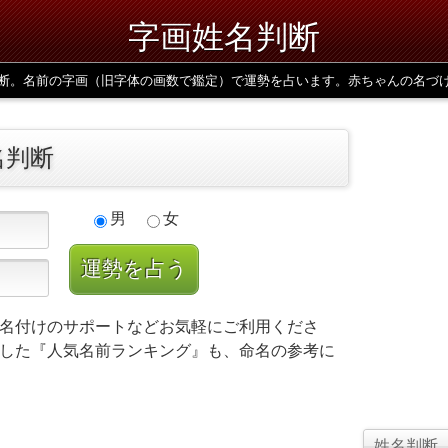
字画姓名判断
断。名前の字画（旧字体の画数で鑑定）で運勢を占います。赤ちゃんの名づ
名判断
男
女
名付けのサポートなどお気軽にご利用くださ
した『人気名前ランキング』も、命名の参考に
姓名判断