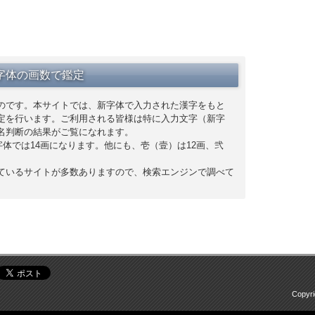
字体の画数で鑑定
のです。本サイトでは、新字体で入力された漢字をもと
定を行います。ご利用される皆様は特に入力文字（新字
名判断の結果がご覧になれます。
字体では14画になります。他にも、壱（壹）は12画、弐
ているサイトが多数ありますので、検索エンジンで調べて
Copyr