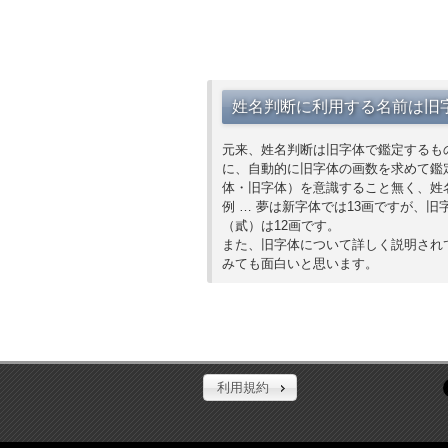
姓名判断に利用する名前は旧
元来、姓名判断は旧字体で鑑定するも
に、自動的に旧字体の画数を求めて鑑
体・旧字体）を意識すること無く、姓
例 … 夢は新字体では13画ですが、旧
（貳）は12画です。
また、旧字体について詳しく説明され
みても面白いと思います。
利用規約