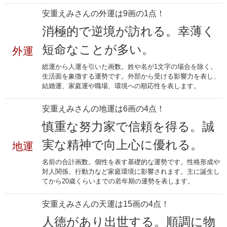
安重えみさんの外運は9画の1点！
消極的で逆境が訪れる。幸薄く
短命なことが多い。
外運
総運から人運を引いた画数。姓や名が1文字の場合を除く。
生活面を象徴する運勢です。外部から受ける影響力を表し、
結婚運、家庭運や職場、環境への順応性を表します。
安重えみさんの地運は6画の4点！
慎重な努力家で信頼を得る。誠
実な精神で向上心に優れる。
地運
名前の合計画数。個性を表す基礎的な運勢です。性格形成や
対人関係、行動力など家庭環境に影響されます。主に誕生し
てから20歳くらいまでの若年期の運勢を表します。
安重えみさんの天運は15画の4点！
人徳があり出世する。順調に物