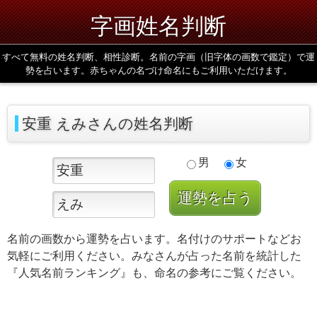
字画姓名判断
すべて無料の姓名判断、相性診断。名前の字画（旧字体の画数で鑑定）で運
勢を占います。赤ちゃんの名づけ命名にもご利用いただけます。
安重 えみさんの姓名判断
男
女
名前の画数から運勢を占います。名付けのサポートなどお
気軽にご利用ください。みなさんが占った名前を統計した
『人気名前ランキング』も、命名の参考にご覧ください。