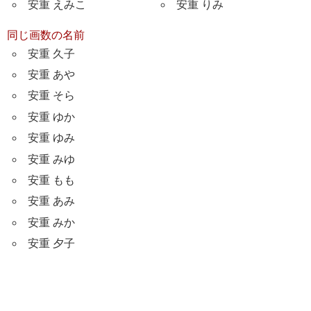
安重 えみこ
安重 りみ
同じ画数の名前
安重 久子
安重 あや
安重 そら
安重 ゆか
安重 ゆみ
安重 みゆ
安重 もも
安重 あみ
安重 みか
安重 夕子