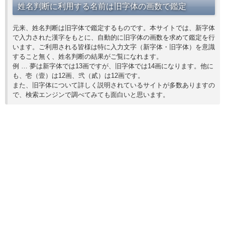
姓名判断に利用する名前は旧字体の画数で鑑定
元来、姓名判断は旧字体で鑑定するものです。本サイトでは、新字体
で入力された漢字をもとに、自動的に旧字体の画数を求めて鑑定を行
います。ご利用される皆様は特に入力文字（新字体・旧字体）を意識
すること無く、姓名判断の結果がご覧になれます。
例 … 夢は新字体では13画ですが、旧字体では14画になります。他に
も、壱（壹）は12画、弐（貳）は12画です。
また、旧字体について詳しく説明されているサイトが多数ありますの
で、検索エンジンで調べてみても面白いと思います。