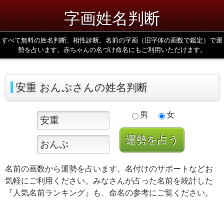
字画姓名判断
すべて無料の姓名判断、相性診断。名前の字画（旧字体の画数で鑑定）で運
勢を占います。赤ちゃんの名づけ命名にもご利用いただけます。
安重 おんぷさんの姓名判断
男
女
名前の画数から運勢を占います。名付けのサポートなどお
気軽にご利用ください。みなさんが占った名前を統計した
『人気名前ランキング』も、命名の参考にご覧ください。