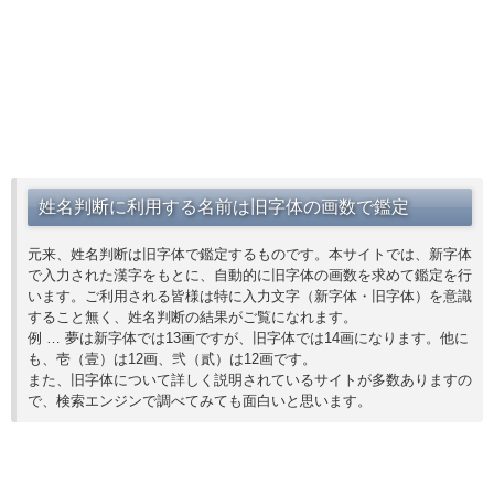
姓名判断に利用する名前は旧字体の画数で鑑定
元来、姓名判断は旧字体で鑑定するものです。本サイトでは、新字体
で入力された漢字をもとに、自動的に旧字体の画数を求めて鑑定を行
います。ご利用される皆様は特に入力文字（新字体・旧字体）を意識
すること無く、姓名判断の結果がご覧になれます。
例 … 夢は新字体では13画ですが、旧字体では14画になります。他に
も、壱（壹）は12画、弐（貳）は12画です。
また、旧字体について詳しく説明されているサイトが多数ありますの
で、検索エンジンで調べてみても面白いと思います。