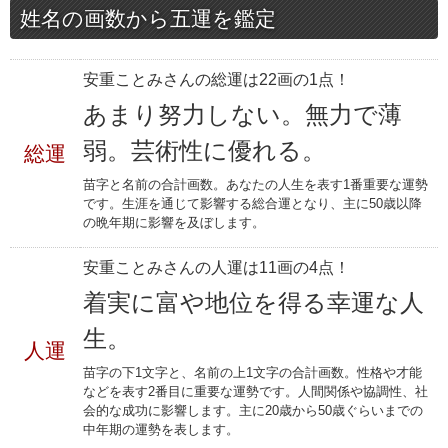
姓名の画数から五運を鑑定
安重ことみさんの総運は22画の1点！
あまり努力しない。無力で薄
弱。芸術性に優れる。
総運
苗字と名前の合計画数。あなたの人生を表す1番重要な運勢
です。生涯を通じて影響する総合運となり、主に50歳以降
の晩年期に影響を及ぼします。
安重ことみさんの人運は11画の4点！
着実に富や地位を得る幸運な人
生。
人運
苗字の下1文字と、名前の上1文字の合計画数。性格や才能
などを表す2番目に重要な運勢です。人間関係や協調性、社
会的な成功に影響します。主に20歳から50歳ぐらいまでの
中年期の運勢を表します。