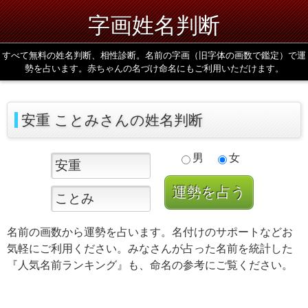
字画姓名判断
すべて無料の姓名判断、相性診断。名前の字画（旧字体の画数で鑑定）で運
勢を占います。赤ちゃんの名づけ命名にもご利用いただけます。
安重 ことみさんの姓名判断
男
女
名前の画数から運勢を占います。名付けのサポートなどお
気軽にご利用ください。みなさんが占った名前を統計した
『人気名前ランキング』も、命名の参考にご覧ください。