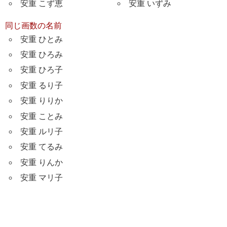
安重 こず恵
安重 いずみ
同じ画数の名前
安重 ひとみ
安重 ひろみ
安重 ひろ子
安重 るり子
安重 りりか
安重 ことみ
安重 ルリ子
安重 てるみ
安重 りんか
安重 マリ子