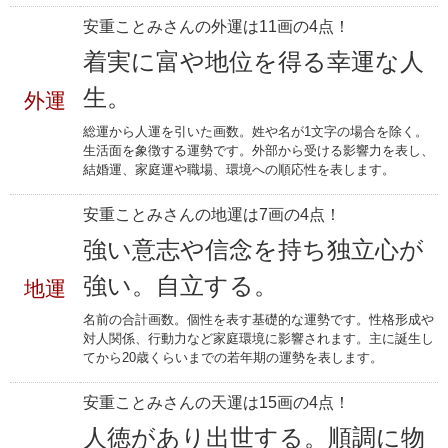
安重ことみさんの外運は11画の4点！
着実に富や地位を得る幸運な人
生。
外運
総運から人運を引いた画数。姓や名が1文字の場合を除く。
生活面を象徴する運勢です。外部から受ける影響力を表し、
結婚運、家庭運や職場、環境への順応性を表します。
安重ことみさんの地運は7画の4点！
強い意志や信念を持ち独立心が
強い。自立する。
地運
名前の合計画数。個性を表す基礎的な運勢です。性格形成や
対人関係、行動力など家庭環境に影響されます。主に誕生し
てから20歳くらいまでの若年期の運勢を表します。
安重ことみさんの天運は15画の4点！
人徳があり出世する。順調に物