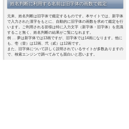
姓名判断に利用する名前は旧字体の画数で鑑定
元来、姓名判断は旧字体で鑑定するものです。本サイトでは、新字体
で入力された漢字をもとに、自動的に旧字体の画数を求めて鑑定を行
います。ご利用される皆様は特に入力文字（新字体・旧字体）を意識
すること無く、姓名判断の結果がご覧になれます。
例 … 夢は新字体では13画ですが、旧字体では14画になります。他に
も、壱（壹）は12画、弐（貳）は12画です。
また、旧字体について詳しく説明されているサイトが多数ありますの
で、検索エンジンで調べてみても面白いと思います。