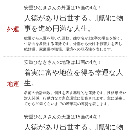
安重ひなきさんの外運は15画の4点！
人徳があり出世する。順調に物
事を進め円満な人生。
外運
総運から人運を引いた画数。姓や名が1文字の場合を除く。
生活面を象徴する運勢です。外部から受ける影響力を表し、
結婚運、家庭運や職場、環境への順応性を表します。
安重ひなきさんの地運は11画の4点！
着実に富や地位を得る幸運な人
生。
地運
名前の合計画数。個性を表す基礎的な運勢です。性格形成や
対人関係、行動力など家庭環境に影響されます。主に誕生し
てから20歳くらいまでの若年期の運勢を表します。
安重ひなきさんの天運は15画の4点！
人徳があり出世する。順調に物