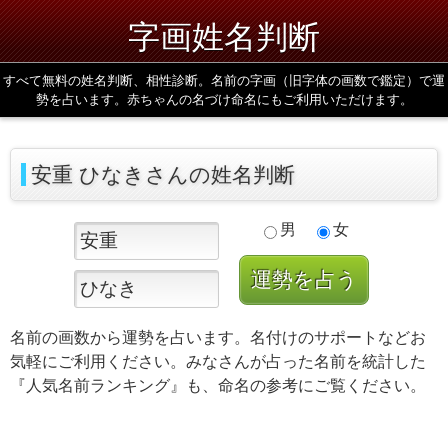
字画姓名判断
すべて無料の姓名判断、相性診断。名前の字画（旧字体の画数で鑑定）で運
勢を占います。赤ちゃんの名づけ命名にもご利用いただけます。
安重 ひなきさんの姓名判断
男
女
名前の画数から運勢を占います。名付けのサポートなどお
気軽にご利用ください。みなさんが占った名前を統計した
『人気名前ランキング』も、命名の参考にご覧ください。