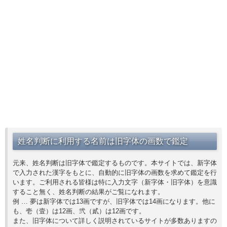
姓名判断に利用する名前は旧字体の画数で鑑定
元来、姓名判断は旧字体で鑑定するものです。本サイトでは、新字体
で入力された漢字をもとに、自動的に旧字体の画数を求めて鑑定を行
います。ご利用される皆様は特に入力文字（新字体・旧字体）を意識
すること無く、姓名判断の結果がご覧になれます。
例 … 夢は新字体では13画ですが、旧字体では14画になります。他に
も、壱（壹）は12画、弐（貳）は12画です。
また、旧字体について詳しく説明されているサイトが多数ありますの