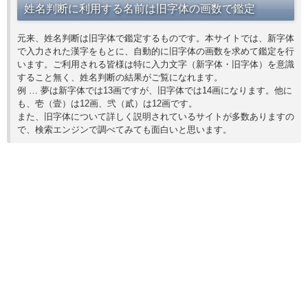
姓名判断に利用する名前は旧字体の画数で鑑定
元来、姓名判断は旧字体で鑑定するものです。本サイトでは、新字体
で入力された漢字をもとに、自動的に旧字体の画数を求めて鑑定を行
います。ご利用される皆様は特に入力文字（新字体・旧字体）を意識
すること無く、姓名判断の結果がご覧になれます。
例 … 夢は新字体では13画ですが、旧字体では14画になります。他に
も、壱（壹）は12画、弐（貳）は12画です。
また、旧字体について詳しく説明されているサイトが多数ありますの
で、検索エンジンで調べてみても面白いと思います。