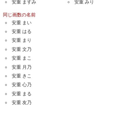
安重 ますみ
安重 みり
同じ画数の名前
安重 まい
安重 はる
安重 まり
安重 文乃
安重 まこ
安重 月乃
安重 きこ
安重 心乃
安重 まる
安重 友乃