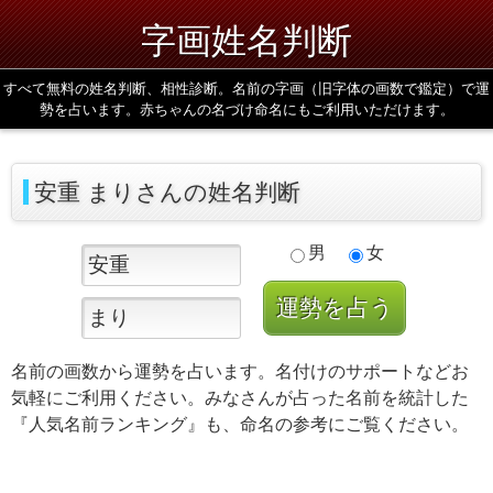
字画姓名判断
すべて無料の姓名判断、相性診断。名前の字画（旧字体の画数で鑑定）で運
勢を占います。赤ちゃんの名づけ命名にもご利用いただけます。
安重 まりさんの姓名判断
男
女
名前の画数から運勢を占います。名付けのサポートなどお
気軽にご利用ください。みなさんが占った名前を統計した
『人気名前ランキング』も、命名の参考にご覧ください。