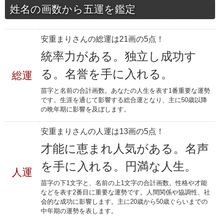
姓名の画数から五運を鑑定
安重まりさんの総運は21画の5点！
統率力がある。独立し成功す
る。名誉を手に入れる。
総運
苗字と名前の合計画数。あなたの人生を表す1番重要な運勢
です。生涯を通じて影響する総合運となり、主に50歳以降
の晩年期に影響を及ぼします。
安重まりさんの人運は13画の5点！
才能に恵まれ人気がある。名声
を手に入れる。円満な人生。
人運
苗字の下1文字と、名前の上1文字の合計画数。性格や才能
などを表す2番目に重要な運勢です。人間関係や協調性、社
会的な成功に影響します。主に20歳から50歳ぐらいまでの
中年期の運勢を表します。