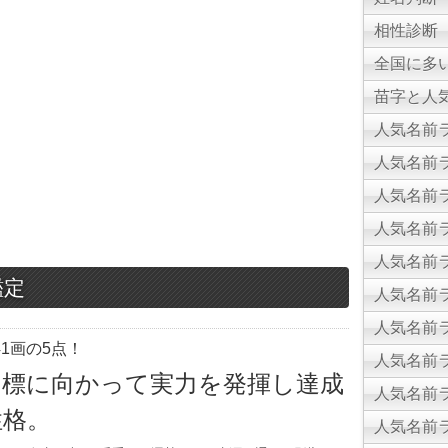
相性診断
全国に多
苗字と人気
人気名前ラ
人気名前ラ
人気名前ラ
人気名前ラ
人気名前ラ
鑑定
人気名前ラ
人気名前ラ
1画の5点！
人気名前ラ
目標に向かって実力を発揮し達成
人気名前ラ
性格。
人気名前ラ