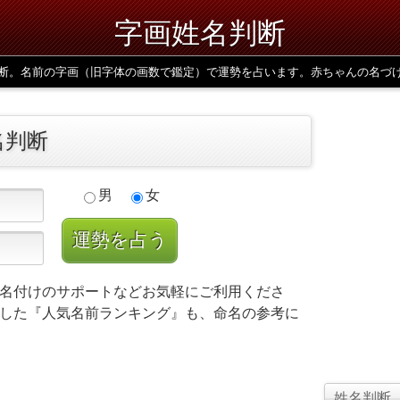
字画姓名判断
断。名前の字画（旧字体の画数で鑑定）で運勢を占います。赤ちゃんの名づ
名判断
男
女
名付けのサポートなどお気軽にご利用くださ
した『人気名前ランキング』も、命名の参考に
姓名判断