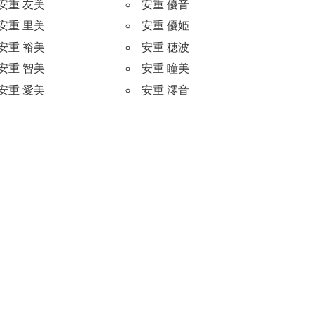
安重 友美
安重 優音
安重 里美
安重 優姫
安重 裕美
安重 穂波
安重 智美
安重 瞳美
安重 愛美
安重 澪音