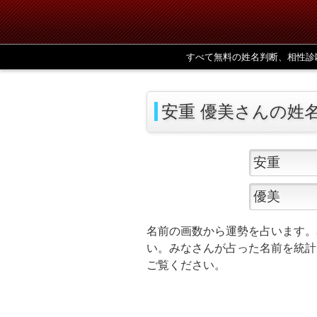
すべて無料の姓名判断、相性診
安重 優美さんの姓
名前の画数から運勢を占います。
い。みなさんが占った名前を統計
ご覧ください。