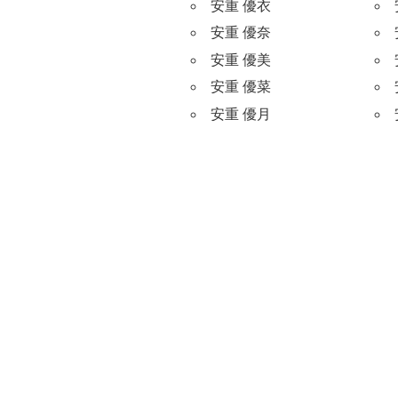
安重 優衣
安重 優奈
安重 優美
安重 優菜
安重 優月