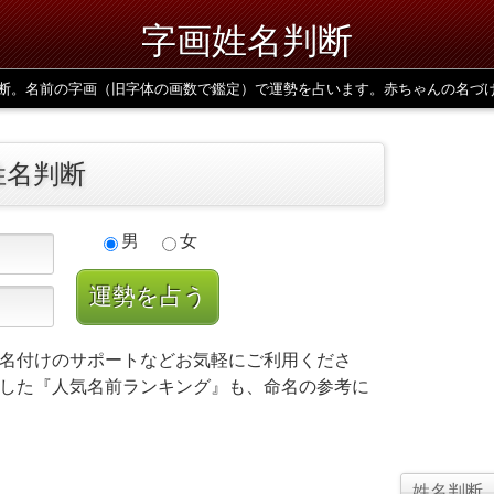
字画姓名判断
断。名前の字画（旧字体の画数で鑑定）で運勢を占います。赤ちゃんの名づ
姓名判断
男
女
名付けのサポートなどお気軽にご利用くださ
した『人気名前ランキング』も、命名の参考に
姓名判断