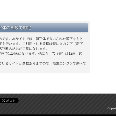
字体の画数で鑑定
のです。本サイトでは、新字体で入力された漢字をもと
定を行います。ご利用される皆様は特に入力文字（新字
名判断の結果がご覧になれます。
字体では14画になります。他にも、壱（壹）は12画、弐
ているサイトが多数ありますので、検索エンジンで調べて
Copyr