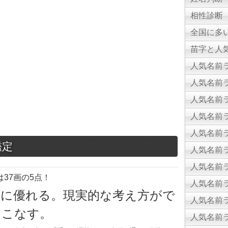
相性診断
全国に多
苗字と人気
人気名前ラ
人気名前ラ
人気名前ラ
人気名前ラ
人気名前ラ
鑑定
人気名前ラ
人気名前ラ
37画の5点！
人気名前ラ
性に優れる。現実的な考え方がで
人気名前ラ
をこなす。
人気名前ラ