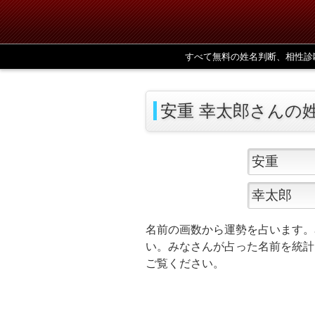
すべて無料の姓名判断、相性診
安重 幸太郎さんの
名前の画数から運勢を占います。
い。みなさんが占った名前を統計
ご覧ください。