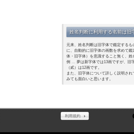
姓名判断に利用する名前は旧
元来、姓名判断は旧字体で鑑定するも
に、自動的に旧字体の画数を求めて鑑
体・旧字体）を意識すること無く、姓
例 … 夢は新字体では13画ですが、旧
（貳）は12画です。
また、旧字体について詳しく説明され
みても面白いと思います。
利用規約