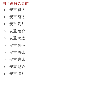
同じ画数の名前
安重 健太
安重 啓太
安重 海斗
安重 啓介
安重 悠太
安重 悠斗
安重 将太
安重 康太
安重 悠介
安重 陸斗