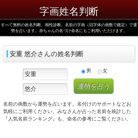
字画姓名判断
すべて無料の姓名判断、相性診断。名前の字画（旧字体の画数で鑑定）で運
勢を占います。赤ちゃんの名づけ命名にもご利用いただけます。
安重 悠介さんの姓名判断
男
女
名前の画数から運勢を占います。名付けのサポートなどお
気軽にご利用ください。みなさんが占った名前を統計した
『人気名前ランキング』も、命名の参考にご覧ください。