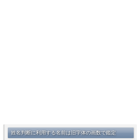
姓名判断に利用する名前は旧字体の画数で鑑定