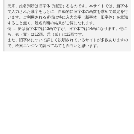
元来、姓名判断は旧字体で鑑定するものです。本サイトでは、新字体
で入力された漢字をもとに、自動的に旧字体の画数を求めて鑑定を行
います。ご利用される皆様は特に入力文字（新字体・旧字体）を意識
すること無く、姓名判断の結果がご覧になれます。
例 … 夢は新字体では13画ですが、旧字体では14画になります。他に
も、壱（壹）は12画、弐（貳）は12画です。
また、旧字体について詳しく説明されているサイトが多数ありますの
で、検索エンジンで調べてみても面白いと思います。