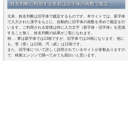
姓名判断に利用する名前は旧字体の画数で鑑定
元来、姓名判断は旧字体で鑑定するものです。本サイトでは、新字体
で入力された漢字をもとに、自動的に旧字体の画数を求めて鑑定を行
います。ご利用される皆様は特に入力文字（新字体・旧字体）を意識
すること無く、姓名判断の結果がご覧になれます。
例 … 夢は新字体では13画ですが、旧字体では14画になります。他に
も、壱（壹）は12画、弐（貳）は12画です。
また、旧字体について詳しく説明されているサイトが多数ありますの
で、検索エンジンで調べてみても面白いと思います。