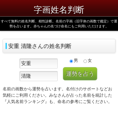
字画姓名判断
すべて無料の姓名判断、相性診断。名前の字画（旧字体の画数で鑑定）で運
勢を占います。赤ちゃんの名づけ命名にもご利用いただけます。
安重 清隆さんの姓名判断
男
女
名前の画数から運勢を占います。名付けのサポートなどお
気軽にご利用ください。みなさんが占った名前を統計した
『人気名前ランキング』も、命名の参考にご覧ください。