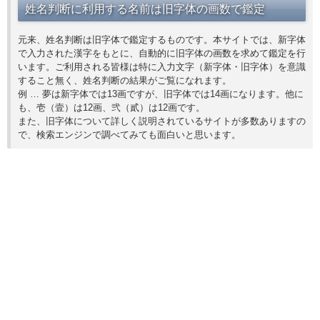
姓名判断に利用する名前は旧字体の画数で鑑定
元来、姓名判断は旧字体で鑑定するものです。本サイトでは、新字体
で入力された漢字をもとに、自動的に旧字体の画数を求めて鑑定を行
います。ご利用される皆様は特に入力文字（新字体・旧字体）を意識
すること無く、姓名判断の結果がご覧になれます。
例 … 夢は新字体では13画ですが、旧字体では14画になります。他に
も、壱（壹）は12画、弐（貳）は12画です。
また、旧字体について詳しく説明されているサイトが多数ありますの
で、検索エンジンで調べてみても面白いと思います。