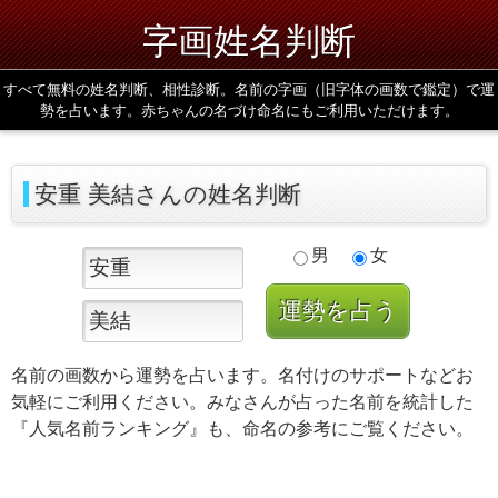
字画姓名判断
すべて無料の姓名判断、相性診断。名前の字画（旧字体の画数で鑑定）で運
勢を占います。赤ちゃんの名づけ命名にもご利用いただけます。
安重 美結さんの姓名判断
男
女
名前の画数から運勢を占います。名付けのサポートなどお
気軽にご利用ください。みなさんが占った名前を統計した
『人気名前ランキング』も、命名の参考にご覧ください。