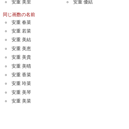
安重 美里
安重 優結
同じ画数の名前
安重 春菜
安重 若菜
安重 美結
安重 美恵
安重 美貴
安重 美晴
安重 香菜
安重 玲菜
安重 美琴
安重 美菜