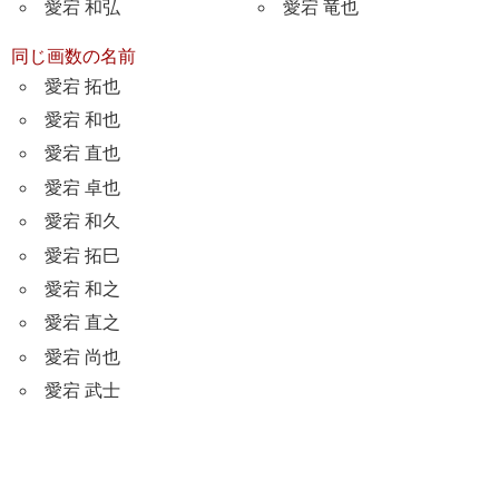
愛宕 和弘
愛宕 竜也
同じ画数の名前
愛宕 拓也
愛宕 和也
愛宕 直也
愛宕 卓也
愛宕 和久
愛宕 拓巳
愛宕 和之
愛宕 直之
愛宕 尚也
愛宕 武士