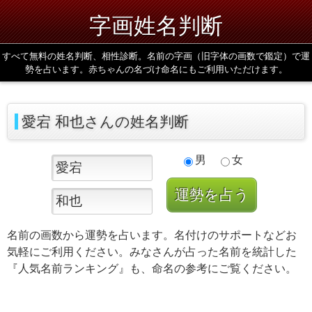
字画姓名判断
すべて無料の姓名判断、相性診断。名前の字画（旧字体の画数で鑑定）で運
勢を占います。赤ちゃんの名づけ命名にもご利用いただけます。
愛宕 和也さんの姓名判断
男
女
名前の画数から運勢を占います。名付けのサポートなどお
気軽にご利用ください。みなさんが占った名前を統計した
『人気名前ランキング』も、命名の参考にご覧ください。