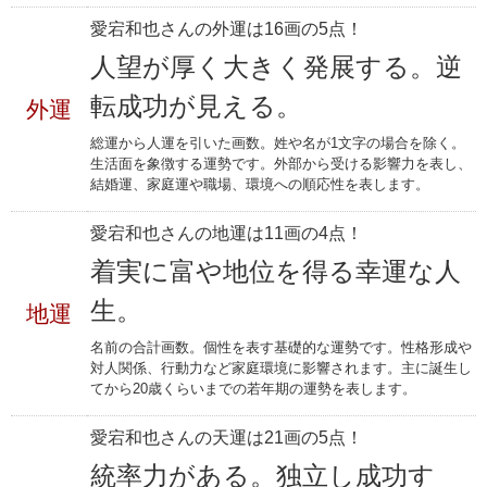
愛宕和也さんの外運は16画の5点！
人望が厚く大きく発展する。逆
転成功が見える。
外運
総運から人運を引いた画数。姓や名が1文字の場合を除く。
生活面を象徴する運勢です。外部から受ける影響力を表し、
結婚運、家庭運や職場、環境への順応性を表します。
愛宕和也さんの地運は11画の4点！
着実に富や地位を得る幸運な人
生。
地運
名前の合計画数。個性を表す基礎的な運勢です。性格形成や
対人関係、行動力など家庭環境に影響されます。主に誕生し
てから20歳くらいまでの若年期の運勢を表します。
愛宕和也さんの天運は21画の5点！
統率力がある。独立し成功す