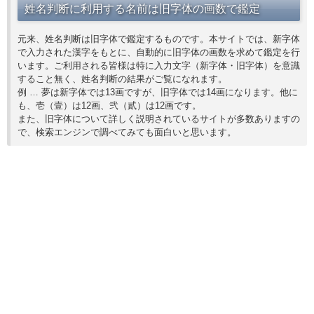
姓名判断に利用する名前は旧字体の画数で鑑定
元来、姓名判断は旧字体で鑑定するものです。本サイトでは、新字体
で入力された漢字をもとに、自動的に旧字体の画数を求めて鑑定を行
います。ご利用される皆様は特に入力文字（新字体・旧字体）を意識
すること無く、姓名判断の結果がご覧になれます。
例 … 夢は新字体では13画ですが、旧字体では14画になります。他に
も、壱（壹）は12画、弐（貳）は12画です。
また、旧字体について詳しく説明されているサイトが多数ありますの
で、検索エンジンで調べてみても面白いと思います。