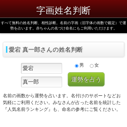
字画姓名判断
すべて無料の姓名判断、相性診断。名前の字画（旧字体の画数で鑑定）で運
勢を占います。赤ちゃんの名づけ命名にもご利用いただけます。
愛宕 真一郎さんの姓名判断
男
女
名前の画数から運勢を占います。名付けのサポートなどお
気軽にご利用ください。みなさんが占った名前を統計した
『人気名前ランキング』も、命名の参考にご覧ください。