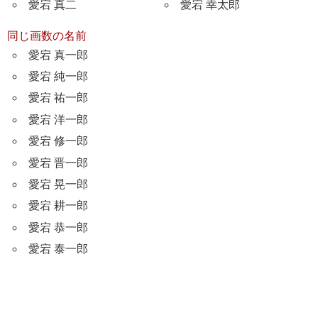
愛宕 真二
愛宕 幸太郎
同じ画数の名前
愛宕 真一郎
愛宕 純一郎
愛宕 祐一郎
愛宕 洋一郎
愛宕 修一郎
愛宕 晋一郎
愛宕 晃一郎
愛宕 耕一郎
愛宕 恭一郎
愛宕 泰一郎