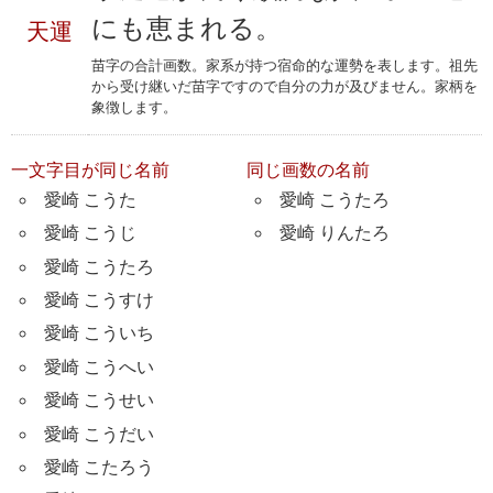
にも恵まれる。
天運
苗字の合計画数。家系が持つ宿命的な運勢を表します。祖先
から受け継いだ苗字ですので自分の力が及びません。家柄を
象徴します。
一文字目が同じ名前
同じ画数の名前
愛崎 こうた
愛崎 こうたろ
愛崎 こうじ
愛崎 りんたろ
愛崎 こうたろ
愛崎 こうすけ
愛崎 こういち
愛崎 こうへい
愛崎 こうせい
愛崎 こうだい
愛崎 こたろう