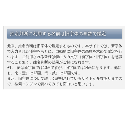
姓名判断に利用する名前は旧字体の画数で鑑定
元来、姓名判断は旧字体で鑑定するものです。本サイトでは、新字体
で入力された漢字をもとに、自動的に旧字体の画数を求めて鑑定を行
います。ご利用される皆様は特に入力文字（新字体・旧字体）を意識
すること無く、姓名判断の結果がご覧になれます。
例 … 夢は新字体では13画ですが、旧字体では14画になります。他に
も、壱（壹）は12画、弐（貳）は12画です。
また、旧字体について詳しく説明されているサイトが多数ありますの
で、検索エンジンで調べてみても面白いと思います。