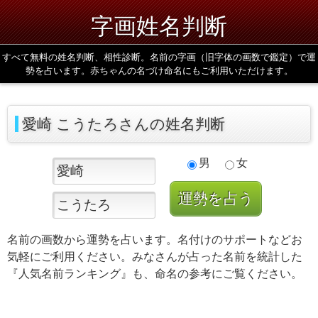
字画姓名判断
すべて無料の姓名判断、相性診断。名前の字画（旧字体の画数で鑑定）で運
勢を占います。赤ちゃんの名づけ命名にもご利用いただけます。
愛崎 こうたろさんの姓名判断
男
女
名前の画数から運勢を占います。名付けのサポートなどお
気軽にご利用ください。みなさんが占った名前を統計した
『人気名前ランキング』も、命名の参考にご覧ください。