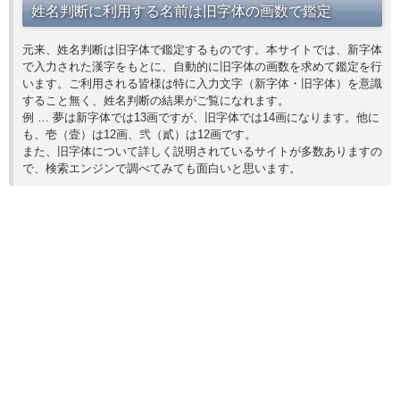
姓名判断に利用する名前は旧字体の画数で鑑定
元来、姓名判断は旧字体で鑑定するものです。本サイトでは、新字体
で入力された漢字をもとに、自動的に旧字体の画数を求めて鑑定を行
います。ご利用される皆様は特に入力文字（新字体・旧字体）を意識
すること無く、姓名判断の結果がご覧になれます。
例 … 夢は新字体では13画ですが、旧字体では14画になります。他に
も、壱（壹）は12画、弐（貳）は12画です。
また、旧字体について詳しく説明されているサイトが多数ありますの
で、検索エンジンで調べてみても面白いと思います。