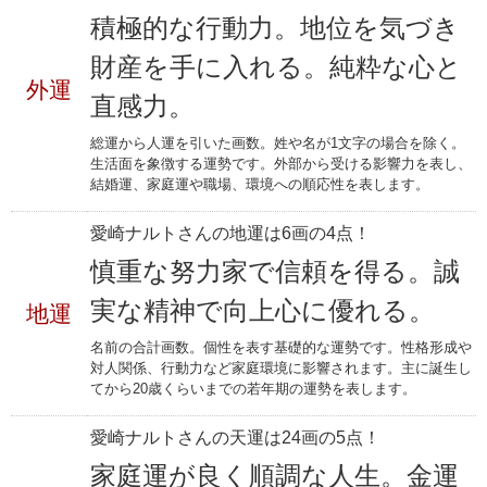
積極的な行動力。地位を気づき
財産を手に入れる。純粋な心と
外運
直感力。
総運から人運を引いた画数。姓や名が1文字の場合を除く。
生活面を象徴する運勢です。外部から受ける影響力を表し、
結婚運、家庭運や職場、環境への順応性を表します。
愛崎ナルトさんの地運は6画の4点！
慎重な努力家で信頼を得る。誠
実な精神で向上心に優れる。
地運
名前の合計画数。個性を表す基礎的な運勢です。性格形成や
対人関係、行動力など家庭環境に影響されます。主に誕生し
てから20歳くらいまでの若年期の運勢を表します。
愛崎ナルトさんの天運は24画の5点！
家庭運が良く順調な人生。金運