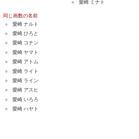
愛崎 ミナト
同じ画数の名前
愛崎 ナルト
愛崎 ひろと
愛崎 コナン
愛崎 ヤマト
愛崎 アトム
愛崎 ライト
愛崎 ライン
愛崎 アスヒ
愛崎 いろろ
愛崎 ハヤト