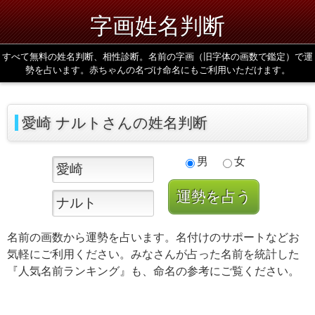
字画姓名判断
すべて無料の姓名判断、相性診断。名前の字画（旧字体の画数で鑑定）で運
勢を占います。赤ちゃんの名づけ命名にもご利用いただけます。
愛崎 ナルトさんの姓名判断
男
女
名前の画数から運勢を占います。名付けのサポートなどお
気軽にご利用ください。みなさんが占った名前を統計した
『人気名前ランキング』も、命名の参考にご覧ください。