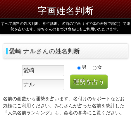
字画姓名判断
すべて無料の姓名判断、相性診断。名前の字画（旧字体の画数で鑑定）で運
勢を占います。赤ちゃんの名づけ命名にもご利用いただけます。
愛崎 ナルさんの姓名判断
男
女
名前の画数から運勢を占います。名付けのサポートなどお
気軽にご利用ください。みなさんが占った名前を統計した
『人気名前ランキング』も、命名の参考にご覧ください。