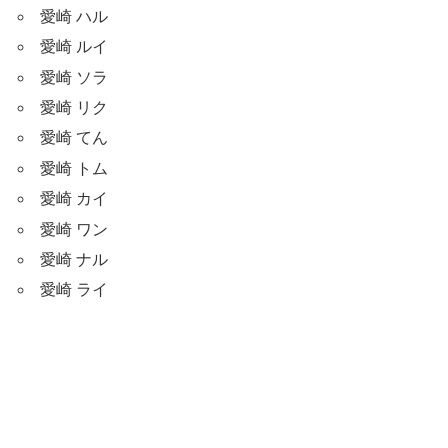
愛崎 ハル
愛崎 ルイ
愛崎 ソラ
愛崎 リク
愛崎 てん
愛崎 トム
愛崎 カイ
愛崎 ワン
愛崎 ナル
愛崎 ライ