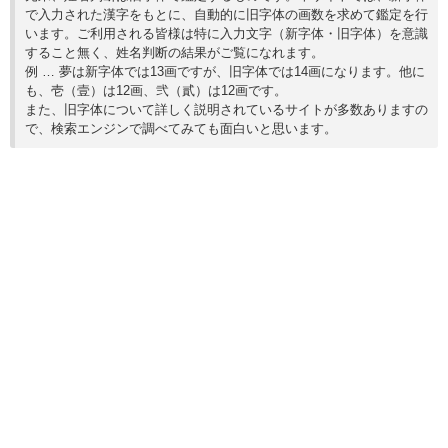
で入力された漢字をもとに、自動的に旧字体の画数を求めて鑑定を行
います。ご利用される皆様は特に入力文字（新字体・旧字体）を意識
すること無く、姓名判断の結果がご覧になれます。
例 … 夢は新字体では13画ですが、旧字体では14画になります。他に
も、壱（壹）は12画、弐（貳）は12画です。
また、旧字体について詳しく説明されているサイトが多数ありますの
で、検索エンジンで調べてみても面白いと思います。