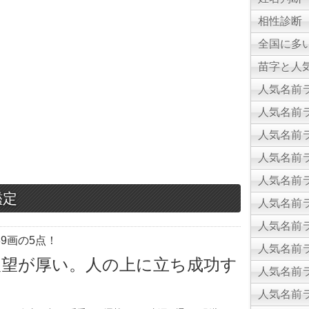
相性診断
全国に多
苗字と人気
人気名前ラ
人気名前ラ
人気名前ラ
人気名前ラ
人気名前ラ
鑑定
人気名前ラ
人気名前ラ
9画の5点！
人気名前ラ
人望が厚い。人の上に立ち成功す
人気名前ラ
人気名前ラ