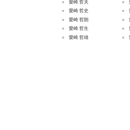
愛崎 哲夫
愛崎 哲史
愛崎 哲朗
愛崎 哲生
愛崎 哲雄