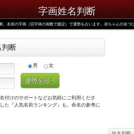
字画姓名判断
断。名前の字画（旧字体の画数で鑑定）で運勢を占います。赤ちゃんの名づ
名判断
男
女
名付けのサポートなどお気軽にご利用くださ
した『人気名前ランキング』も、命名の参考に
姓名判断