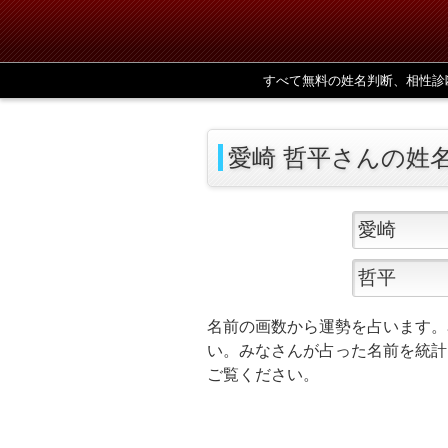
すべて無料の姓名判断、相性診
愛崎 哲平さんの姓
名前の画数から運勢を占います。
い。みなさんが占った名前を統計
ご覧ください。