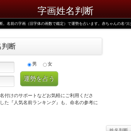
字画姓名判断
断。名前の字画（旧字体の画数で鑑定）で運勢を占います。赤ちゃんの名づ
名判断
男
女
名付けのサポートなどお気軽にご利用くださ
した『人気名前ランキング』も、命名の参考に
姓名判断