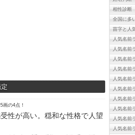
相性診断
全国に多
苗字と人気
人気名前ラ
人気名前ラ
人気名前ラ
人気名前ラ
人気名前ラ
鑑定
人気名前ラ
人気名前ラ
5画の4点！
人気名前ラ
感受性が高い。穏和な性格で人望
人気名前ラ
人気名前ラ