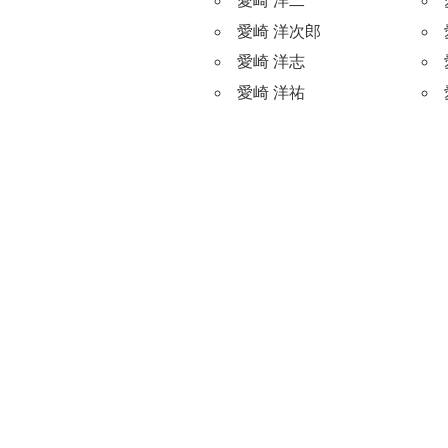
愛崎 洋二
愛崎 洋次郎
愛崎 洋志
愛崎 洋祐