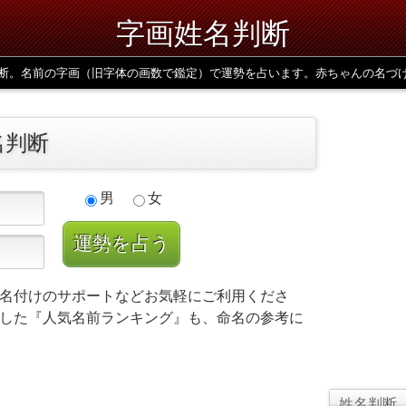
字画姓名判断
断。名前の字画（旧字体の画数で鑑定）で運勢を占います。赤ちゃんの名づ
名判断
男
女
名付けのサポートなどお気軽にご利用くださ
した『人気名前ランキング』も、命名の参考に
姓名判断