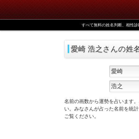
すべて無料の姓名判断、相性診
愛崎 浩之さんの姓
名前の画数から運勢を占います。
い。みなさんが占った名前を統計
ご覧ください。