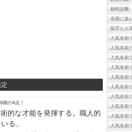
相性診断
全国に多
苗字と人気
人気名前ラ
人気名前ラ
人気名前ラ
人気名前ラ
人気名前ラ
鑑定
人気名前ラ
人気名前ラ
8画の4点！
人気名前ラ
技術的な才能を発揮する。職人的
人気名前ラ
ている。
人気名前ラ