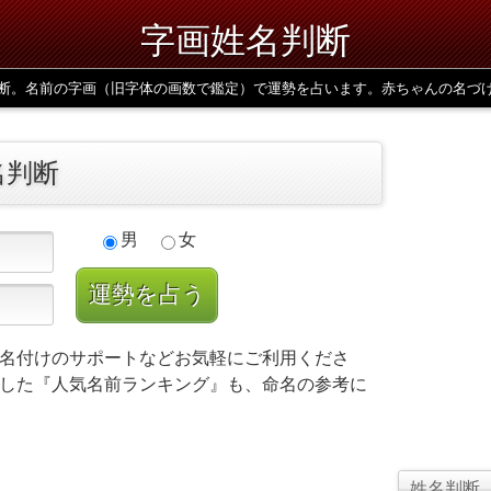
字画姓名判断
断。名前の字画（旧字体の画数で鑑定）で運勢を占います。赤ちゃんの名づ
名判断
男
女
名付けのサポートなどお気軽にご利用くださ
した『人気名前ランキング』も、命名の参考に
姓名判断