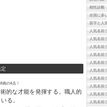
相性診断
全国に多
苗字と人気
人気名前ラ
人気名前ラ
人気名前ラ
人気名前ラ
人気名前ラ
鑑定
人気名前ラ
人気名前ラ
8画の4点！
人気名前ラ
技術的な才能を発揮する。職人的
人気名前ラ
ている。
人気名前ラ