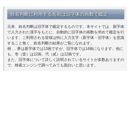
姓名判断に利用する名前は旧字体の画数で鑑定
元来、姓名判断は旧字体で鑑定するものです。本サイトでは、新字体
で入力された漢字をもとに、自動的に旧字体の画数を求めて鑑定を行
います。ご利用される皆様は特に入力文字（新字体・旧字体）を意識
すること無く、姓名判断の結果がご覧になれます。
例 … 夢は新字体では13画ですが、旧字体では14画になります。他に
も、壱（壹）は12画、弐（貳）は12画です。
また、旧字体について詳しく説明されているサイトが多数ありますの
で、検索エンジンで調べてみても面白いと思います。