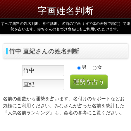
字画姓名判断
すべて無料の姓名判断、相性診断。名前の字画（旧字体の画数で鑑定）で運
勢を占います。赤ちゃんの名づけ命名にもご利用いただけます。
竹中 直紀さんの姓名判断
男
女
名前の画数から運勢を占います。名付けのサポートなどお
気軽にご利用ください。みなさんが占った名前を統計した
『人気名前ランキング』も、命名の参考にご覧ください。