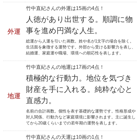
竹中直紀さんの外運は15画の4点！
人徳があり出世する。順調に物
事を進め円満な人生。
外運
総運から人運を引いた画数。姓や名が1文字の場合を除く。
生活面を象徴する運勢です。外部から受ける影響力を表し、
結婚運、家庭運や職場、環境への順応性を表します。
竹中直紀さんの地運は17画の4点！
積極的な行動力。地位を気づき
財産を手に入れる。純粋な心と
地運
直感力。
名前の合計画数。個性を表す基礎的な運勢です。性格形成や
対人関係、行動力など家庭環境に影響されます。主に誕生し
てから20歳くらいまでの若年期の運勢を表します。
竹中直紀さんの天運は10画の1点！