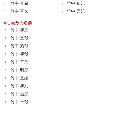
竹中 直希
竹中 晴紀
竹中 直久
竹中 秀紀
同じ画数の名前
竹中 和彦
竹中 直哉
竹中 拓哉
竹中 和哉
竹中 幸治
竹中 明彦
竹中 直紀
竹中 和則
竹中 昌彦
竹中 卓哉