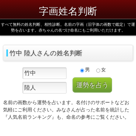
字画姓名判断
すべて無料の姓名判断、相性診断。名前の字画（旧字体の画数で鑑定）で運
勢を占います。赤ちゃんの名づけ命名にもご利用いただけます。
竹中 陸人さんの姓名判断
男
女
名前の画数から運勢を占います。名付けのサポートなどお
気軽にご利用ください。みなさんが占った名前を統計した
『人気名前ランキング』も、命名の参考にご覧ください。