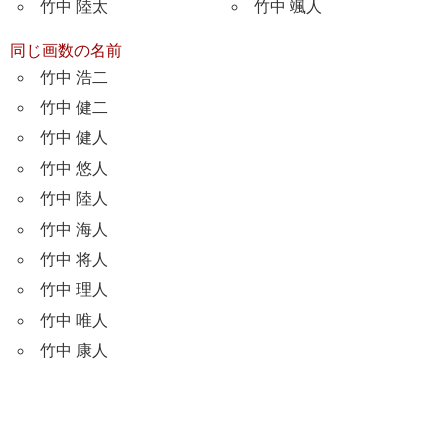
竹中 陸太
竹中 颯人
同じ画数の名前
竹中 浩二
竹中 健二
竹中 健人
竹中 悠人
竹中 陸人
竹中 海人
竹中 将人
竹中 理人
竹中 唯人
竹中 康人