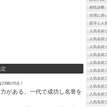
相性診断
全国に多
苗字と人気
人気名前ラ
人気名前ラ
人気名前ラ
人気名前ラ
人気名前ラ
鑑定
人気名前ラ
人気名前ラ
23画の5点！
人気名前ラ
活力がある。一代で成功し名誉を
人気名前ラ
人気名前ラ