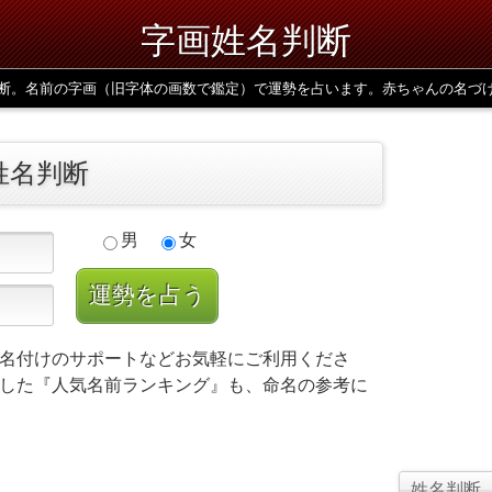
字画姓名判断
断。名前の字画（旧字体の画数で鑑定）で運勢を占います。赤ちゃんの名づ
姓名判断
男
女
名付けのサポートなどお気軽にご利用くださ
した『人気名前ランキング』も、命名の参考に
姓名判断