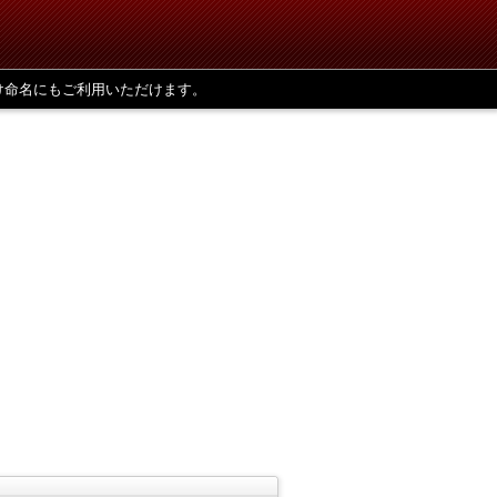
け命名にもご利用いただけます。