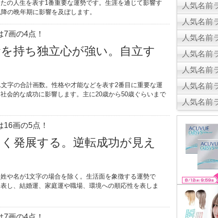
たの人生を表す1番重要な運勢です。生涯を通じて影響す
人気名前ラ
以降の晩年期に影響を及ぼします。
人気名前ラ
7画の4点！
人気名前ラ
念を持ち独立心が強い。自立す
人気名前ラ
人気名前ラ
1文字の合計画数。性格や才能などを表す2番目に重要な運
人気名前ラ
社会的な成功に影響します。主に20歳から50歳ぐらいまで
人気名前ラ
。
16画の5点！
きく発展する。逆転成功が見え
姓や名が1文字の場合を除く。生活面を象徴する運勢で
を表し、結婚運、家庭運や職場、環境への順応性を表しま
7画の4点！