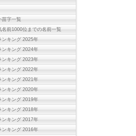
い苗字一覧
名前1000位までの名前一覧
ンキング 2025年
ンキング 2024年
ンキング 2023年
ンキング 2022年
ンキング 2021年
ンキング 2020年
ンキング 2019年
ンキング 2018年
ンキング 2017年
ンキング 2016年