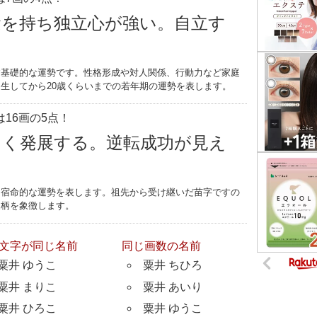
念を持ち独立心が強い。自立す
す基礎的な運勢です。性格形成や対人関係、行動力など家庭
生してから20歳くらいまでの若年期の運勢を表します。
16画の5点！
きく発展する。逆転成功が見え
つ宿命的な運勢を表します。祖先から受け継いだ苗字ですの
家柄を象徴します。
文字が同じ名前
同じ画数の名前
粟井 ゆうこ
粟井 ちひろ
粟井 まりこ
粟井 あいり
粟井 ひろこ
粟井 ゆうこ