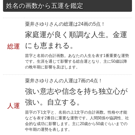
姓名の画数から五運を鑑定
粟井さゆりさんの総運は24画の5点！
家庭運が良く順調な人生。金運
にも恵まれる。
総運
苗字と名前の合計画数。あなたの人生を表す1番重要な運勢
です。生涯を通じて影響する総合運となり、主に50歳以降
の晩年期に影響を及ぼします。
粟井さゆりさんの人運は7画の4点！
強い意志や信念を持ち独立心が
強い。自立する。
人運
苗字の下1文字と、名前の上1文字の合計画数。性格や才能
などを表す2番目に重要な運勢です。人間関係や協調性、社
会的な成功に影響します。主に20歳から50歳ぐらいまでの
中年期の運勢を表します。