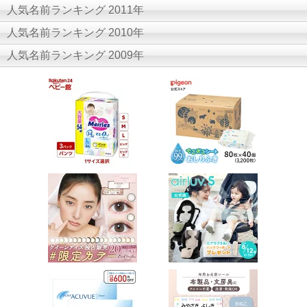
人気名前ランキング 2011年
人気名前ランキング 2010年
人気名前ランキング 2009年