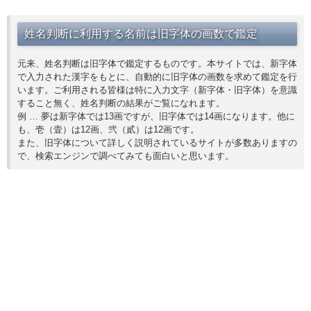
姓名判断に利用する名前は旧字体の画数で鑑定
元来、姓名判断は旧字体で鑑定するものです。本サイトでは、新字体
で入力された漢字をもとに、自動的に旧字体の画数を求めて鑑定を行
います。ご利用される皆様は特に入力文字（新字体・旧字体）を意識
すること無く、姓名判断の結果がご覧になれます。
例 … 夢は新字体では13画ですが、旧字体では14画になります。他に
も、壱（壹）は12画、弐（貳）は12画です。
また、旧字体について詳しく説明されているサイトが多数ありますの
で、検索エンジンで調べてみても面白いと思います。