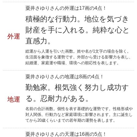
粟井さゆりさんの外運は17画の4点！
積極的な行動力。地位を気づき
財産を手に入れる。純粋な心と
外運
直感力。
総運から人運を引いた画数。姓や名が1文字の場合を除く。
生活面を象徴する運勢です。外部から受ける影響力を表し、
結婚運、家庭運や職場、環境への順応性を表します。
粟井さゆりさんの地運は8画の4点！
勤勉家。根気強く努力し成功す
る。忍耐力がある。
地運
名前の合計画数。個性を表す基礎的な運勢です。性格形成や
対人関係、行動力など家庭環境に影響されます。主に誕生し
てから20歳くらいまでの若年期の運勢を表します。
粟井さゆりさんの天運は16画の5点！