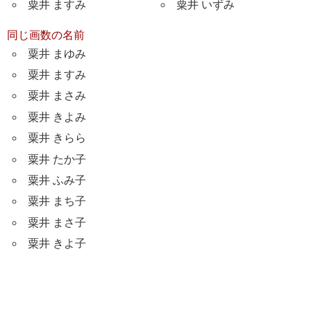
粟井 ますみ
粟井 いずみ
同じ画数の名前
粟井 まゆみ
粟井 ますみ
粟井 まさみ
粟井 きよみ
粟井 きらら
粟井 たか子
粟井 ふみ子
粟井 まち子
粟井 まさ子
粟井 きよ子