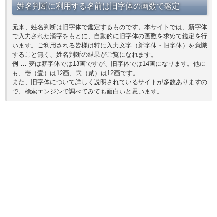
姓名判断に利用する名前は旧字体の画数で鑑定
元来、姓名判断は旧字体で鑑定するものです。本サイトでは、新字体
で入力された漢字をもとに、自動的に旧字体の画数を求めて鑑定を行
います。ご利用される皆様は特に入力文字（新字体・旧字体）を意識
すること無く、姓名判断の結果がご覧になれます。
例 … 夢は新字体では13画ですが、旧字体では14画になります。他に
も、壱（壹）は12画、弐（貳）は12画です。
また、旧字体について詳しく説明されているサイトが多数ありますの
で、検索エンジンで調べてみても面白いと思います。