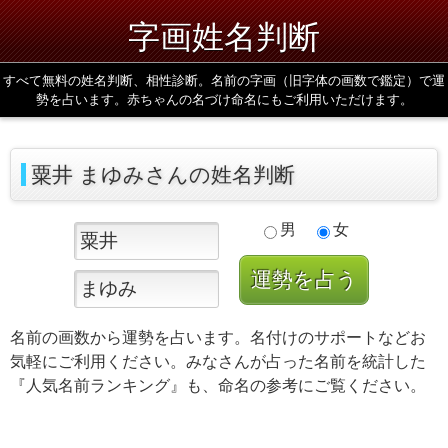
字画姓名判断
すべて無料の姓名判断、相性診断。名前の字画（旧字体の画数で鑑定）で運
勢を占います。赤ちゃんの名づけ命名にもご利用いただけます。
粟井 まゆみさんの姓名判断
男
女
名前の画数から運勢を占います。名付けのサポートなどお
気軽にご利用ください。みなさんが占った名前を統計した
『人気名前ランキング』も、命名の参考にご覧ください。