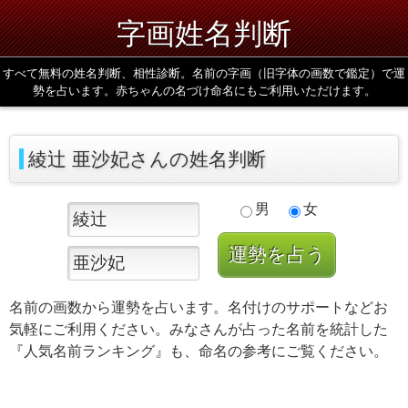
字画姓名判断
すべて無料の姓名判断、相性診断。名前の字画（旧字体の画数で鑑定）で運
勢を占います。赤ちゃんの名づけ命名にもご利用いただけます。
綾辻 亜沙妃さんの姓名判断
男
女
名前の画数から運勢を占います。名付けのサポートなどお
気軽にご利用ください。みなさんが占った名前を統計した
『人気名前ランキング』も、命名の参考にご覧ください。