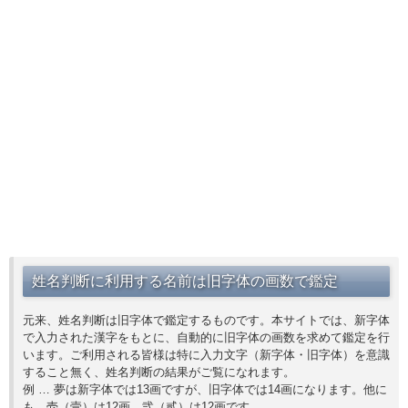
姓名判断に利用する名前は旧字体の画数で鑑定
元来、姓名判断は旧字体で鑑定するものです。本サイトでは、新字体
で入力された漢字をもとに、自動的に旧字体の画数を求めて鑑定を行
います。ご利用される皆様は特に入力文字（新字体・旧字体）を意識
すること無く、姓名判断の結果がご覧になれます。
例 … 夢は新字体では13画ですが、旧字体では14画になります。他に
も、壱（壹）は12画、弐（貳）は12画です。