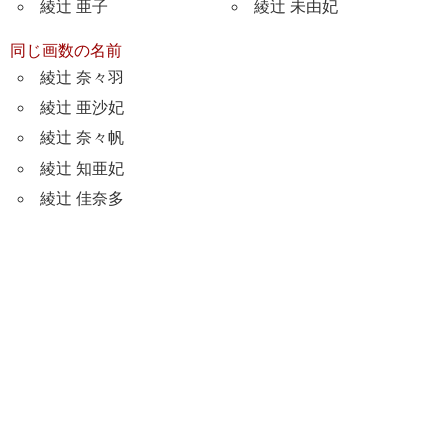
綾辻 亜子
綾辻 未由妃
同じ画数の名前
綾辻 奈々羽
綾辻 亜沙妃
綾辻 奈々帆
綾辻 知亜妃
綾辻 佳奈多