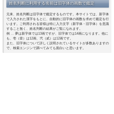
姓名判断に利用する名前は旧字体の画数で鑑定
元来、姓名判断は旧字体で鑑定するものです。本サイトでは、新字体
で入力された漢字をもとに、自動的に旧字体の画数を求めて鑑定を行
います。ご利用される皆様は特に入力文字（新字体・旧字体）を意識
すること無く、姓名判断の結果がご覧になれます。
例 … 夢は新字体では13画ですが、旧字体では14画になります。他に
も、壱（壹）は12画、弐（貳）は12画です。
また、旧字体について詳しく説明されているサイトが多数ありますの
で、検索エンジンで調べてみても面白いと思います。