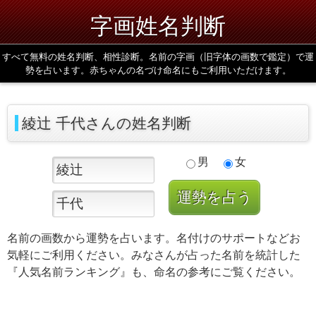
字画姓名判断
すべて無料の姓名判断、相性診断。名前の字画（旧字体の画数で鑑定）で運
勢を占います。赤ちゃんの名づけ命名にもご利用いただけます。
綾辻 千代さんの姓名判断
男
女
名前の画数から運勢を占います。名付けのサポートなどお
気軽にご利用ください。みなさんが占った名前を統計した
『人気名前ランキング』も、命名の参考にご覧ください。