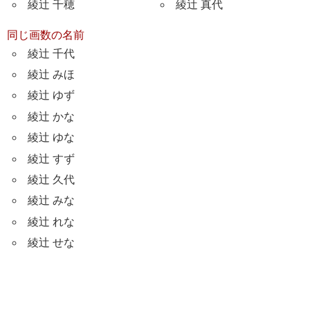
綾辻 千穂
綾辻 真代
同じ画数の名前
綾辻 千代
綾辻 みほ
綾辻 ゆず
綾辻 かな
綾辻 ゆな
綾辻 すず
綾辻 久代
綾辻 みな
綾辻 れな
綾辻 せな