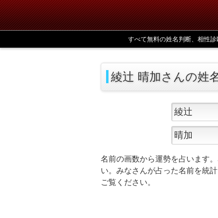
すべて無料の姓名判断、相性診
綾辻 晴加さんの姓
名前の画数から運勢を占います。
い。みなさんが占った名前を統計
ご覧ください。