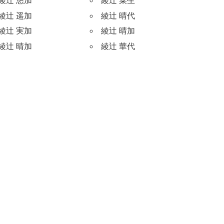
綾辻 悠加
綾辻 菜生
綾辻 遥加
綾辻 晴代
綾辻 実加
綾辻 晴加
綾辻 晴加
綾辻 華代