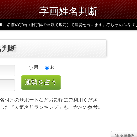
字画姓名判断
断。名前の字画（旧字体の画数で鑑定）で運勢を占います。赤ちゃんの名づ
名判断
男
女
名付けのサポートなどお気軽にご利用くださ
した『人気名前ランキング』も、命名の参考に
姓名判断