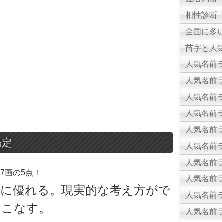
相性診断
全国に多
苗字と人気
人気名前ラ
人気名前ラ
人気名前ラ
人気名前ラ
人気名前ラ
鑑定
人気名前ラ
人気名前ラ
7画の5点！
人気名前ラ
性に優れる。現実的な考え方がで
人気名前ラ
をこなす。
人気名前ラ