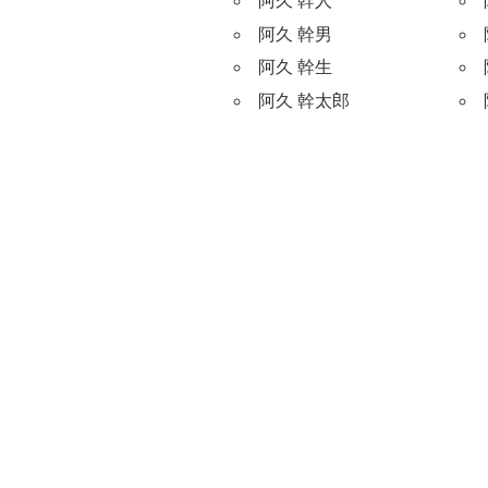
阿久 幹人
阿久 幹男
阿久 幹生
阿久 幹太郎