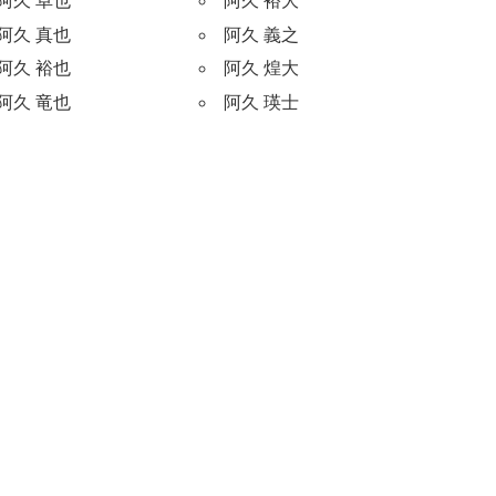
阿久 卓也
阿久 裕大
阿久 真也
阿久 義之
阿久 裕也
阿久 煌大
阿久 竜也
阿久 瑛士