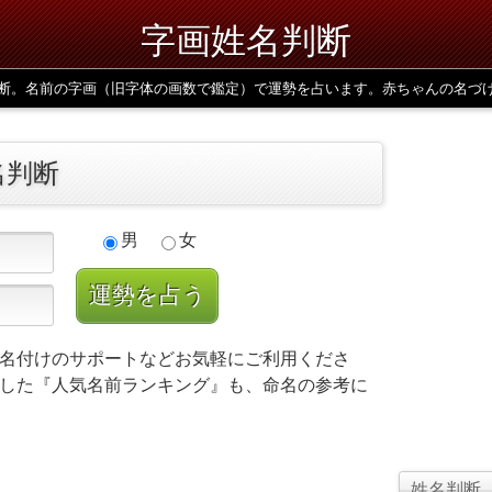
字画姓名判断
断。名前の字画（旧字体の画数で鑑定）で運勢を占います。赤ちゃんの名づ
名判断
男
女
名付けのサポートなどお気軽にご利用くださ
した『人気名前ランキング』も、命名の参考に
姓名判断