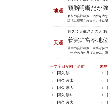
頭脳明晰だが
地運
名前の合計画数。個性を表
環境に影響されます。主に誕
阿久湊太郎さんの天運は
着実に富や地
天運
苗字の合計画数。家系が持
で自分の力が及びません。
一文字目が同じ名前
末尾
阿久 湊
阿久 湊太
阿久 湊人
阿久 湊斗
阿久 湊大