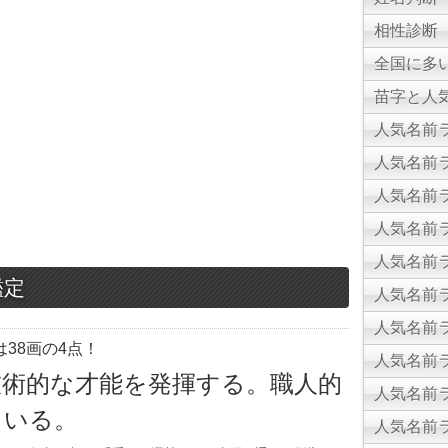
相性診断
全国に多
苗字と人気
人気名前ラ
人気名前ラ
人気名前ラ
人気名前ラ
人気名前ラ
鑑定
人気名前ラ
人気名前ラ
38画の4点！
人気名前ラ
技術的な才能を発揮する。職人的
人気名前ラ
ている。
人気名前ラ