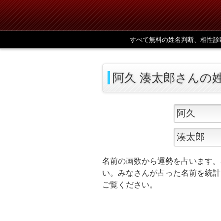
すべて無料の姓名判断、相性診
阿久 湊太郎さんの
名前の画数から運勢を占います。
い。みなさんが占った名前を統計
ご覧ください。