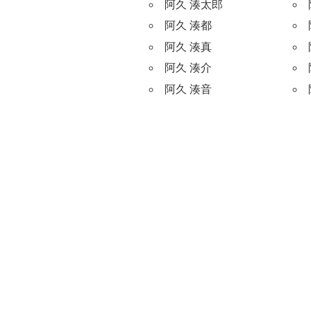
阿久 湊太郎
阿久 湊都
阿久 湊真
阿久 湊介
阿久 湊音