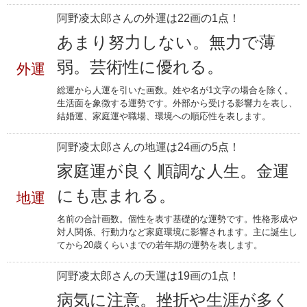
阿野凌太郎さんの外運は22画の1点！
あまり努力しない。無力で薄
弱。芸術性に優れる。
外運
総運から人運を引いた画数。姓や名が1文字の場合を除く。
生活面を象徴する運勢です。外部から受ける影響力を表し、
結婚運、家庭運や職場、環境への順応性を表します。
阿野凌太郎さんの地運は24画の5点！
家庭運が良く順調な人生。金運
にも恵まれる。
地運
名前の合計画数。個性を表す基礎的な運勢です。性格形成や
対人関係、行動力など家庭環境に影響されます。主に誕生し
てから20歳くらいまでの若年期の運勢を表します。
阿野凌太郎さんの天運は19画の1点！
病気に注意。挫折や生涯が多く