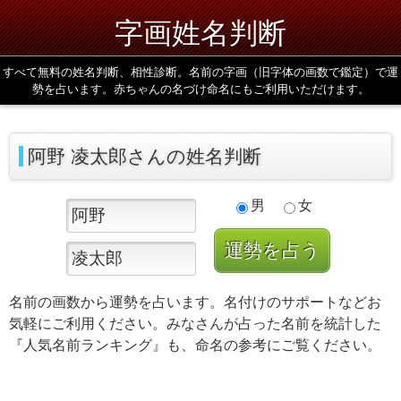
字画姓名判断
すべて無料の姓名判断、相性診断。名前の字画（旧字体の画数で鑑定）で運
勢を占います。赤ちゃんの名づけ命名にもご利用いただけます。
阿野 凌太郎さんの姓名判断
男
女
名前の画数から運勢を占います。名付けのサポートなどお
気軽にご利用ください。みなさんが占った名前を統計した
『人気名前ランキング』も、命名の参考にご覧ください。