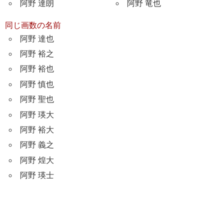
阿野 達朗
阿野 竜也
同じ画数の名前
阿野 達也
阿野 裕之
阿野 裕也
阿野 慎也
阿野 聖也
阿野 瑛大
阿野 裕大
阿野 義之
阿野 煌大
阿野 瑛士