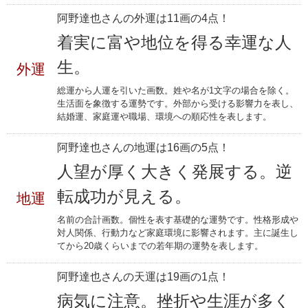
阿野達也さんの外運は11画の4点！
着実に富や地位を得る幸運な人
生。
外運
総運から人運を引いた画数。姓や名が1文字の場合を除く。
生活面を象徴する運勢です。外部から受ける影響力を表し、
結婚運、家庭運や職場、環境への順応性を表します。
阿野達也さんの地運は16画の5点！
人望が厚く大きく発展する。逆
転成功が見える。
地運
名前の合計画数。個性を表す基礎的な運勢です。性格形成や
対人関係、行動力など家庭環境に影響されます。主に誕生し
てから20歳くらいまでの若年期の運勢を表します。
阿野達也さんの天運は19画の1点！
病気に注意。挫折や生涯が多く