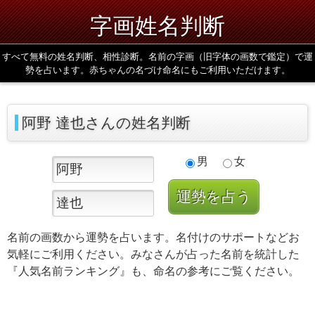
字画姓名判断
すべて無料の姓名判断、相性診断。名前の字画（旧字体の画数で鑑定）で運
勢を占います。赤ちゃんの名づけ命名にもご利用いただけます。
阿野 達也さんの姓名判断
男
女
名前の画数から運勢を占います。名付けのサポートなどお
気軽にご利用ください。みなさんが占った名前を統計した
『人気名前ランキング』も、命名の参考にご覧ください。