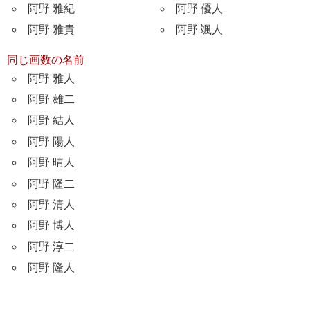
阿野 雅紀
阿野 優人
阿野 雅貴
阿野 颯人
同じ画数の名前
阿野 雅人
阿野 雄二
阿野 結人
阿野 陽人
阿野 晴人
阿野 隆二
阿野 清人
阿野 博人
阿野 淳二
阿野 隆人