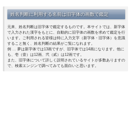
姓名判断に利用する名前は旧字体の画数で鑑定
元来、姓名判断は旧字体で鑑定するものです。本サイトでは、新字体
で入力された漢字をもとに、自動的に旧字体の画数を求めて鑑定を行
います。ご利用される皆様は特に入力文字（新字体・旧字体）を意識
すること無く、姓名判断の結果がご覧になれます。
例 … 夢は新字体では13画ですが、旧字体では14画になります。他に
も、壱（壹）は12画、弐（貳）は12画です。
また、旧字体について詳しく説明されているサイトが多数ありますの
で、検索エンジンで調べてみても面白いと思います。