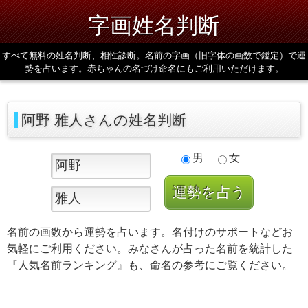
字画姓名判断
すべて無料の姓名判断、相性診断。名前の字画（旧字体の画数で鑑定）で運
勢を占います。赤ちゃんの名づけ命名にもご利用いただけます。
阿野 雅人さんの姓名判断
男
女
名前の画数から運勢を占います。名付けのサポートなどお
気軽にご利用ください。みなさんが占った名前を統計した
『人気名前ランキング』も、命名の参考にご覧ください。