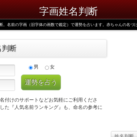
字画姓名判断
断。名前の字画（旧字体の画数で鑑定）で運勢を占います。赤ちゃんの名づ
名判断
男
女
名付けのサポートなどお気軽にご利用くださ
した『人気名前ランキング』も、命名の参考に
姓名判断