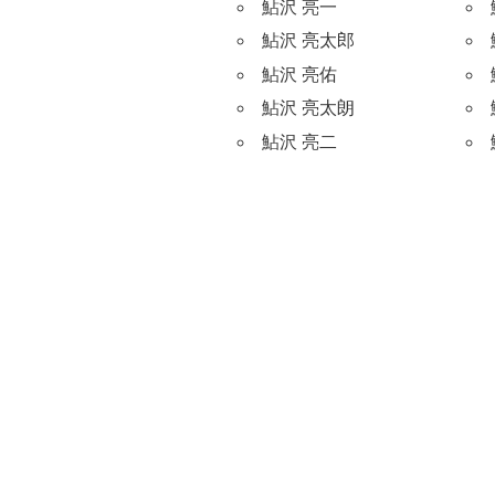
鮎沢 亮一
鮎沢 亮太郎
鮎沢 亮佑
鮎沢 亮太朗
鮎沢 亮二