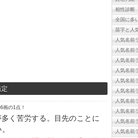
相性診断
全国に多
苗字と人気
人気名前ラ
人気名前ラ
人気名前ラ
人気名前ラ
人気名前ラ
鑑定
人気名前ラ
人気名前ラ
6画の1点！
人気名前ラ
が多く苦労する。目先のことに
人気名前ラ
い。
人気名前ラ