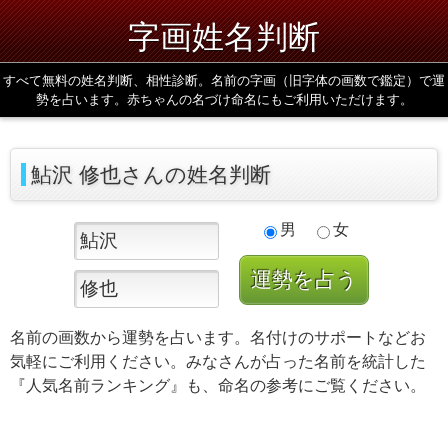
字画姓名判断
すべて無料の姓名判断、相性診断。名前の字画（旧字体の画数で鑑定）で運
勢を占います。赤ちゃんの名づけ命名にもご利用いただけます。
鮎沢 修也さんの姓名判断
男
女
名前の画数から運勢を占います。名付けのサポートなどお
気軽にご利用ください。みなさんが占った名前を統計した
『人気名前ランキング』も、命名の参考にご覧ください。