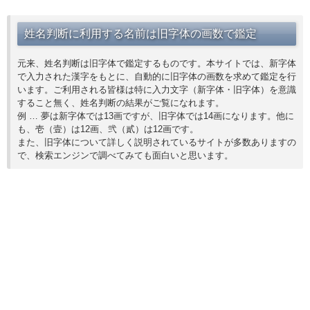
姓名判断に利用する名前は旧字体の画数で鑑定
元来、姓名判断は旧字体で鑑定するものです。本サイトでは、新字体
で入力された漢字をもとに、自動的に旧字体の画数を求めて鑑定を行
います。ご利用される皆様は特に入力文字（新字体・旧字体）を意識
すること無く、姓名判断の結果がご覧になれます。
例 … 夢は新字体では13画ですが、旧字体では14画になります。他に
も、壱（壹）は12画、弐（貳）は12画です。
また、旧字体について詳しく説明されているサイトが多数ありますの
で、検索エンジンで調べてみても面白いと思います。