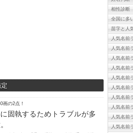
相性診断
全国に多
苗字と人気
人気名前ラ
人気名前ラ
人気名前ラ
人気名前ラ
人気名前ラ
鑑定
人気名前ラ
人気名前ラ
0画の2点！
人気名前ラ
事に固執するためトラブルが多
人気名前ラ
意。
人気名前ラ