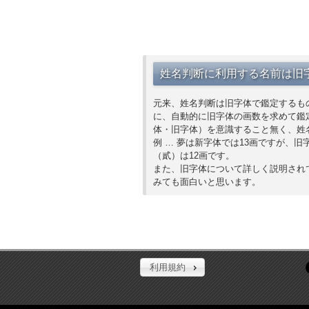
姓名判断に利用する名前は旧
元来、姓名判断は旧字体で鑑定するも
に、自動的に旧字体の画数を求めて鑑
体・旧字体）を意識すること無く、姓
例 … 夢は新字体では13画ですが、旧
（貳）は12画です。
また、旧字体について詳しく説明され
みても面白いと思います。
利用規約