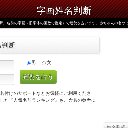
字画姓名判断
断。名前の字画（旧字体の画数で鑑定）で運勢を占います。赤ちゃんの名づ
名判断
男
女
名付けのサポートなどお気軽にご利用くださ
した『人気名前ランキング』も、命名の参考に
姓名判断