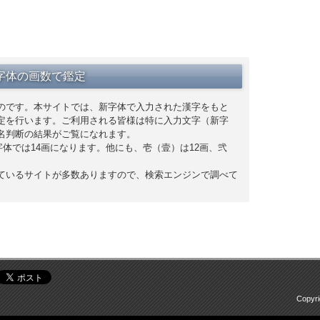
字体の画数で鑑定
のです。本サイトでは、新字体で入力された漢字をもと
定を行います。ご利用される皆様は特に入力文字（新字
名判断の結果がご覧になれます。
字体では14画になります。他にも、壱（壹）は12画、弐
ているサイトが多数ありますので、検索エンジンで調べて
Copyr