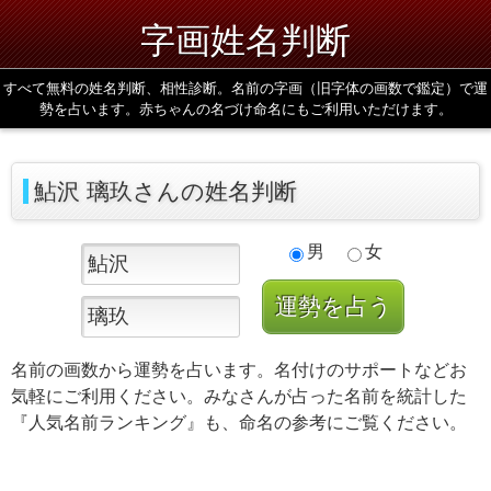
字画姓名判断
すべて無料の姓名判断、相性診断。名前の字画（旧字体の画数で鑑定）で運
勢を占います。赤ちゃんの名づけ命名にもご利用いただけます。
鮎沢 璃玖さんの姓名判断
男
女
名前の画数から運勢を占います。名付けのサポートなどお
気軽にご利用ください。みなさんが占った名前を統計した
『人気名前ランキング』も、命名の参考にご覧ください。