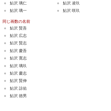
鮎沢 璃仁
鮎沢 凌玖
鮎沢 璃一
鮎沢 咲玖
同じ画数の名前
鮎沢 賢吾
鮎沢 広志
鮎沢 賢志
鮎沢 慶吾
鮎沢 寛志
鮎沢 璃玖
鮎沢 慶志
鮎沢 賢伸
鮎沢 諒佑
鮎沢 徳男