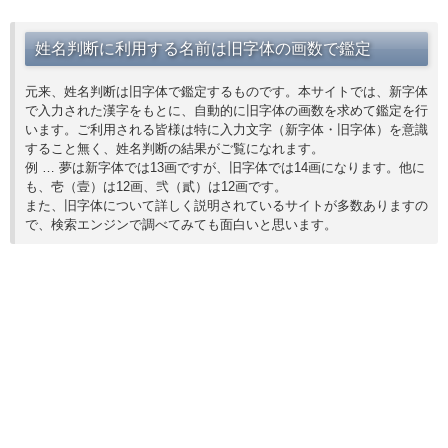
姓名判断に利用する名前は旧字体の画数で鑑定
元来、姓名判断は旧字体で鑑定するものです。本サイトでは、新字体
で入力された漢字をもとに、自動的に旧字体の画数を求めて鑑定を行
います。ご利用される皆様は特に入力文字（新字体・旧字体）を意識
すること無く、姓名判断の結果がご覧になれます。
例 … 夢は新字体では13画ですが、旧字体では14画になります。他に
も、壱（壹）は12画、弐（貳）は12画です。
また、旧字体について詳しく説明されているサイトが多数ありますの
で、検索エンジンで調べてみても面白いと思います。