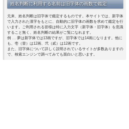
姓名判断に利用する名前は旧字体の画数で鑑定
元来、姓名判断は旧字体で鑑定するものです。本サイトでは、新字体
で入力された漢字をもとに、自動的に旧字体の画数を求めて鑑定を行
います。ご利用される皆様は特に入力文字（新字体・旧字体）を意識
すること無く、姓名判断の結果がご覧になれます。
例 … 夢は新字体では13画ですが、旧字体では14画になります。他に
も、壱（壹）は12画、弐（貳）は12画です。
また、旧字体について詳しく説明されているサイトが多数ありますの
で、検索エンジンで調べてみても面白いと思います。