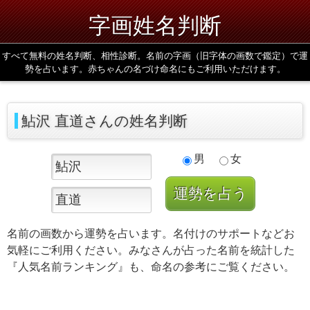
字画姓名判断
すべて無料の姓名判断、相性診断。名前の字画（旧字体の画数で鑑定）で運
勢を占います。赤ちゃんの名づけ命名にもご利用いただけます。
鮎沢 直道さんの姓名判断
男
女
名前の画数から運勢を占います。名付けのサポートなどお
気軽にご利用ください。みなさんが占った名前を統計した
『人気名前ランキング』も、命名の参考にご覧ください。