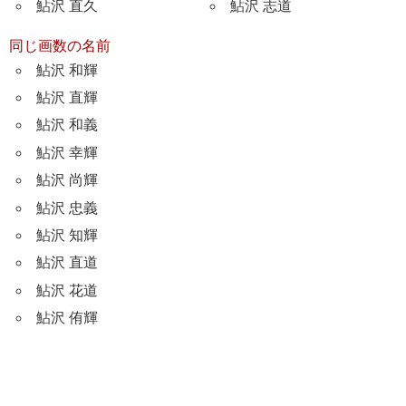
鮎沢 直久
鮎沢 志道
同じ画数の名前
鮎沢 和輝
鮎沢 直輝
鮎沢 和義
鮎沢 幸輝
鮎沢 尚輝
鮎沢 忠義
鮎沢 知輝
鮎沢 直道
鮎沢 花道
鮎沢 侑輝