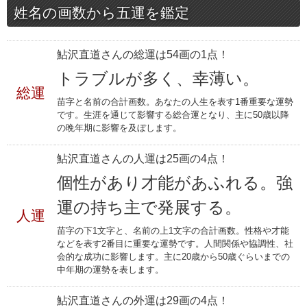
姓名の画数から五運を鑑定
鮎沢直道さんの総運は54画の1点！
トラブルが多く、幸薄い。
総運
苗字と名前の合計画数。あなたの人生を表す1番重要な運勢
です。生涯を通じて影響する総合運となり、主に50歳以降
の晩年期に影響を及ぼします。
鮎沢直道さんの人運は25画の4点！
個性があり才能があふれる。強
運の持ち主で発展する。
人運
苗字の下1文字と、名前の上1文字の合計画数。性格や才能
などを表す2番目に重要な運勢です。人間関係や協調性、社
会的な成功に影響します。主に20歳から50歳ぐらいまでの
中年期の運勢を表します。
鮎沢直道さんの外運は29画の4点！