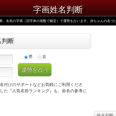
字画姓名判断
断。名前の字画（旧字体の画数で鑑定）で運勢を占います。赤ちゃんの名づ
名判断
男
女
名付けのサポートなどお気軽にご利用くださ
した『人気名前ランキング』も、命名の参考に
姓名判断