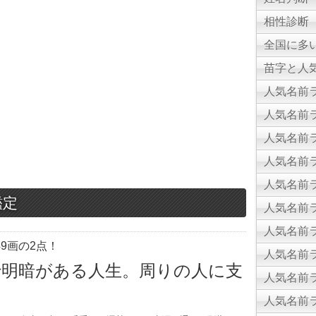
相性診断
全国に多
苗字と人気
人気名前ラ
人気名前ラ
人気名前ラ
人気名前ラ
人気名前ラ
鑑定
人気名前ラ
人気名前ラ
9画の2点！
人気名前ラ
で明暗がある人生。周りの人に支
人気名前ラ
。
人気名前ラ