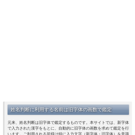
姓名判断に利用する名前は旧字体の画数で鑑定
元来、姓名判断は旧字体で鑑定するものです。本サイトでは、新字体
で入力された漢字をもとに、自動的に旧字体の画数を求めて鑑定を行
います。ご利用される皆様は特に入力文字（新字体・旧字体）を意識