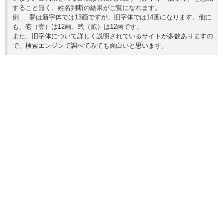
すること無く、姓名判断の結果がご覧になれます。
例 … 夢は新字体では13画ですが、旧字体では14画になります。他に
も、壱（壹）は12画、弐（貳）は12画です。
また、旧字体について詳しく説明されているサイトが多数ありますの
で、検索エンジンで調べてみても面白いと思います。