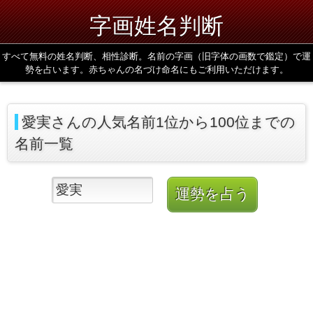
字画姓名判断
すべて無料の姓名判断、相性診断。名前の字画（旧字体の画数で鑑定）で運
勢を占います。赤ちゃんの名づけ命名にもご利用いただけます。
愛実さんの人気名前1位から100位までの
名前一覧