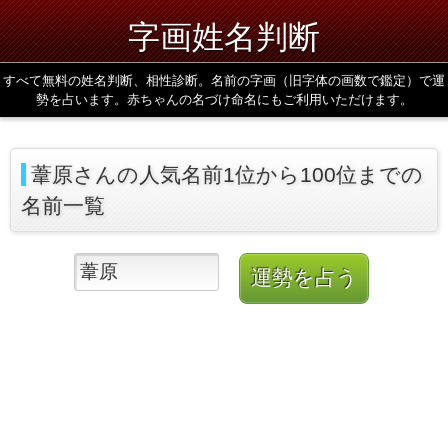
字画姓名判断
すべて無料の姓名判断、相性診断。名前の字画（旧字体の画数で鑑定）で運
勢を占います。赤ちゃんの名づけ命名にもご利用いただけます。
葦原さんの人気名前1位から100位までの
名前一覧