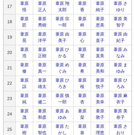
葦原
葦原
葦原 翔
葦原
葦原
葦原 さ
17
悟
正人
太郎
香
純子
ゆり
葦原
葦原
葦原 宗
葦原
葦原
葦原 美
18
匠
秀樹
一郎
梓
恵美
智子
葦原
葦原
葦原 由
葦原
葦原
葦原 由
19
晃
洋平
美子
心
直子
紀子
葦原
葦原
葦原 ひ
葦原
葦原
葦原 み
20
浩
正樹
かる
望
直美
なみ
葦原
葦原
葦原 め
葦原
葦原
葦原 ま
21
修
真一
ぐみ
希
美和
ゆみ
葦原
葦原
葦原 ひ
葦原
葦原
葦原 ひ
22
諒
雄太
ろき
桜
悦子
ろみ
葦原
葦原
葦原 慎
葦原
葦原
葦原 麻
23
純
健二
一郎
杏
美幸
衣子
葦原
葦原
葦原 あ
葦原
葦原
葦原 美
24
茂
和彦
ゆみ
栞
敦子
奈子
葦原
葦原
葦原 た
葦原
葦原
葦原 さ
25
樹
智也
かし
泉
理恵
おり