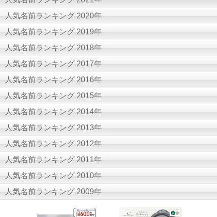
人気名前ランキング 2020年
人気名前ランキング 2019年
人気名前ランキング 2018年
人気名前ランキング 2017年
人気名前ランキング 2016年
人気名前ランキング 2015年
人気名前ランキング 2014年
人気名前ランキング 2013年
人気名前ランキング 2012年
人気名前ランキング 2011年
人気名前ランキング 2010年
人気名前ランキング 2009年