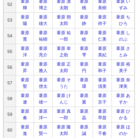
葦原
葦原
葦原 凛
葦原
葦原
葦原 い
52
輝
博之
太朗
桃
美樹
ずみ
葦原
葦原
葦原 朔
葦原
葦原
葦原 ち
53
陽
雄大
太郎
静
祥子
ひろ
葦原
葦原
葦原 祐
葦原
葦原
葦原 し
54
寛
祐樹
一郎
睦
仁美
のぶ
葦原
葦原
葦原 幸
葦原
葦原
葦原 さ
55
洋
亮介
之助
雫
美紀
とみ
葦原
葦原
葦原 正
葦原
葦原
葦原 裕
56
昇
雅人
太郎
円
和子
美子
葦原
葦原
葦原 そ
葦原
葦原
葦原 奈
57
聖
啓太
うた
環
清美
津美
葦原
葦原
葦原 け
葦原
葦原
葦原 あ
58
遼
雄一
んじ
翼
京子
すか
葦原
葦原
葦原 真
葦原
葦原
葦原 ひ
59
奏
洋一
一郎
晶
早苗
かる
葦原
葦原
葦原 隆
葦原
葦原
葦原 ほ
60
進
賢一
太郎
誠
千春
のか