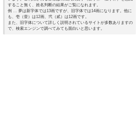
すること無く、姓名判断の結果がご覧になれます。
例 … 夢は新字体では13画ですが、旧字体では14画になります。他に
も、壱（壹）は12画、弐（貳）は12画です。
また、旧字体について詳しく説明されているサイトが多数ありますの
で、検索エンジンで調べてみても面白いと思います。