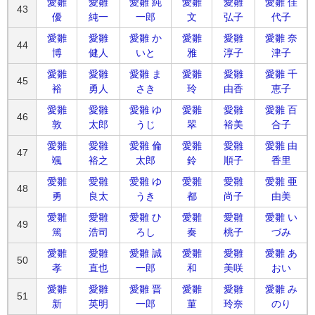
愛雛
愛雛
愛雛 純
愛雛
愛雛
愛雛 佳
43
優
純一
一郎
文
弘子
代子
愛雛
愛雛
愛雛 か
愛雛
愛雛
愛雛 奈
44
博
健人
いと
雅
淳子
津子
愛雛
愛雛
愛雛 ま
愛雛
愛雛
愛雛 千
45
裕
勇人
さき
玲
由香
恵子
愛雛
愛雛
愛雛 ゆ
愛雛
愛雛
愛雛 百
46
敦
太郎
うじ
翠
裕美
合子
愛雛
愛雛
愛雛 倫
愛雛
愛雛
愛雛 由
47
颯
裕之
太郎
鈴
順子
香里
愛雛
愛雛
愛雛 ゆ
愛雛
愛雛
愛雛 亜
48
勇
良太
うき
都
尚子
由美
愛雛
愛雛
愛雛 ひ
愛雛
愛雛
愛雛 い
49
篤
浩司
ろし
奏
桃子
づみ
愛雛
愛雛
愛雛 誠
愛雛
愛雛
愛雛 あ
50
孝
直也
一郎
和
美咲
おい
愛雛
愛雛
愛雛 晋
愛雛
愛雛
愛雛 み
51
新
英明
一郎
菫
玲奈
のり