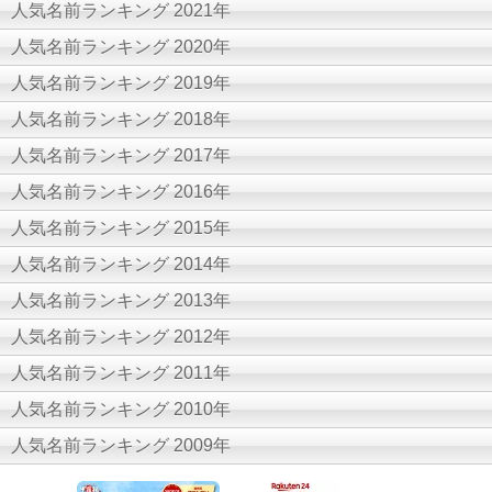
人気名前ランキング 2021年
人気名前ランキング 2020年
人気名前ランキング 2019年
人気名前ランキング 2018年
人気名前ランキング 2017年
人気名前ランキング 2016年
人気名前ランキング 2015年
人気名前ランキング 2014年
人気名前ランキング 2013年
人気名前ランキング 2012年
人気名前ランキング 2011年
人気名前ランキング 2010年
人気名前ランキング 2009年