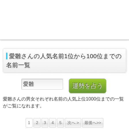
愛雛さんの人気名前1位から100位までの
名前一覧
愛雛さんの男女それぞれ名前の人気上位1000位までの一覧
がご覧になれます。
1
2
3
4
5
次へ >
最後へ>>