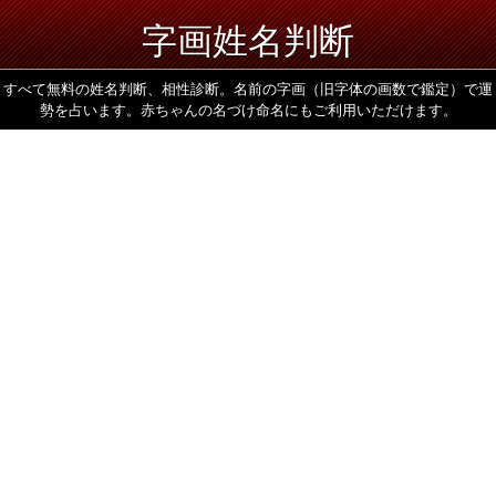
字画姓名判断
すべて無料の姓名判断、相性診断。名前の字画（旧字体の画数で鑑定）で運
勢を占います。赤ちゃんの名づけ命名にもご利用いただけます。