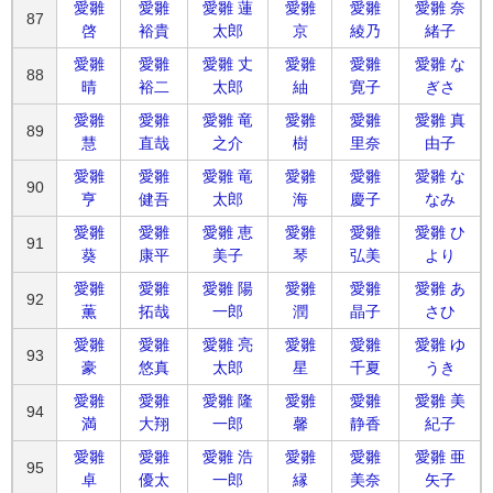
愛雛
愛雛
愛雛 蓮
愛雛
愛雛
愛雛 奈
87
啓
裕貴
太郎
京
綾乃
緒子
愛雛
愛雛
愛雛 丈
愛雛
愛雛
愛雛 な
88
晴
裕二
太郎
紬
寛子
ぎさ
愛雛
愛雛
愛雛 竜
愛雛
愛雛
愛雛 真
89
慧
直哉
之介
樹
里奈
由子
愛雛
愛雛
愛雛 竜
愛雛
愛雛
愛雛 な
90
亨
健吾
太郎
海
慶子
なみ
愛雛
愛雛
愛雛 恵
愛雛
愛雛
愛雛 ひ
91
葵
康平
美子
琴
弘美
より
愛雛
愛雛
愛雛 陽
愛雛
愛雛
愛雛 あ
92
薫
拓哉
一郎
潤
晶子
さひ
愛雛
愛雛
愛雛 亮
愛雛
愛雛
愛雛 ゆ
93
豪
悠真
太郎
星
千夏
うき
愛雛
愛雛
愛雛 隆
愛雛
愛雛
愛雛 美
94
満
大翔
一郎
馨
静香
紀子
愛雛
愛雛
愛雛 浩
愛雛
愛雛
愛雛 亜
95
卓
優太
一郎
縁
美奈
矢子