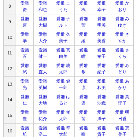
愛雛
愛雛
愛雛 こ
愛雛
愛雛
愛雛 か
8
徹
和也
うた
楓
幸子
おり
愛雛
愛雛
愛雛 ナ
愛雛
愛雛
愛雛 み
9
蓮
大樹
ルト
茜
明美
ゆき
愛雛
愛雛
愛雛 久
愛雛
愛雛
愛雛 さ
10
学
大介
美子
綾
美香
やか
愛雛
愛雛
愛雛 真
愛雛
愛雛
愛雛 さ
11
淳
健一
由美
瞳
祐子
くら
愛雛
愛雛
愛雛 琥
愛雛
愛雛
愛雛 み
12
悠
直人
太郎
歩
紀子
どり
愛雛
愛雛
愛雛 健
愛雛
愛雛
愛雛 あ
13
光
英樹
一郎
凛
和美
かり
愛雛
愛雛
愛雛 は
愛雛
愛雛
愛雛 真
14
仁
大地
ると
遥
沙織
理子
愛雛
愛雛
愛雛 孝
愛雛
愛雛
愛雛 明
15
豊
祐介
太郎
萌
洋子
日香
愛雛
愛雛
愛雛 幸
愛雛
愛雛
愛雛 恵
16
航
浩二
太郎
唯
貴子
美子