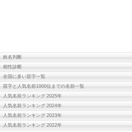
姓名判断
相性診断
全国に多い苗字一覧
苗字と人気名前1000位までの名前一覧
人気名前ランキング 2025年
人気名前ランキング 2024年
人気名前ランキング 2023年
人気名前ランキング 2022年