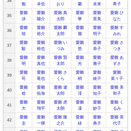
34
勉
卓也
おり
蘭
未来
希子
愛雛
愛雛
愛雛 真
愛雛
愛雛
愛雛 ひ
35
渉
陽介
太郎
華
里美
なた
愛雛
愛雛
愛雛 麟
愛雛
愛雛
愛雛 す
36
陸
裕介
太郎
麗
明子
みれ
愛雛
愛雛
愛雛 い
愛雛
愛雛
愛雛 さ
37
駿
裕也
づみ
悠
恭子
つき
愛雛
愛雛
愛雛 賢
愛雛
愛雛
愛雛 あ
38
明
真也
太郎
光
雅子
ずさ
愛雛
愛雛
愛雛 さ
愛雛
愛雛
愛雛
39
司
竜也
くら
梢
綾子
菜々子
愛雛
愛雛
愛雛 遼
愛雛
愛雛
愛雛 美
40
稔
拓海
太郎
澪
知子
和子
愛雛
愛雛
愛雛 虎
愛雛
愛雛
愛雛 く
41
大
翔平
太朗
凜
妙子
るみ
愛雛
愛雛
愛雛 隆
愛雛
愛雛
愛雛 美
42
圭
一輝
之介
緑
典子
代子