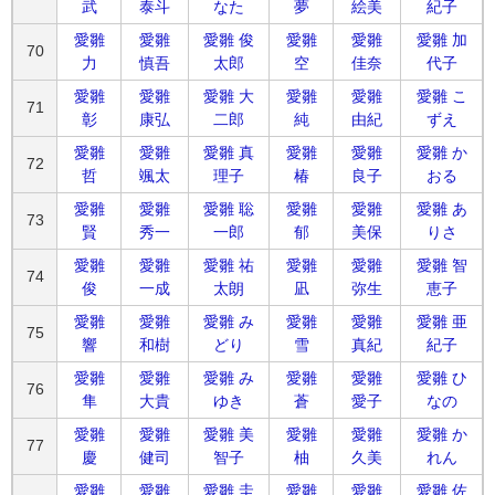
武
泰斗
なた
夢
絵美
紀子
愛雛
愛雛
愛雛 俊
愛雛
愛雛
愛雛 加
70
力
慎吾
太郎
空
佳奈
代子
愛雛
愛雛
愛雛 大
愛雛
愛雛
愛雛 こ
71
彰
康弘
二郎
純
由紀
ずえ
愛雛
愛雛
愛雛 真
愛雛
愛雛
愛雛 か
72
哲
颯太
理子
椿
良子
おる
愛雛
愛雛
愛雛 聡
愛雛
愛雛
愛雛 あ
73
賢
秀一
一郎
郁
美保
りさ
愛雛
愛雛
愛雛 祐
愛雛
愛雛
愛雛 智
74
俊
一成
太朗
凪
弥生
恵子
愛雛
愛雛
愛雛 み
愛雛
愛雛
愛雛 亜
75
響
和樹
どり
雪
真紀
紀子
愛雛
愛雛
愛雛 み
愛雛
愛雛
愛雛 ひ
76
隼
大貴
ゆき
蒼
愛子
なの
愛雛
愛雛
愛雛 美
愛雛
愛雛
愛雛 か
77
慶
健司
智子
柚
久美
れん
愛雛
愛雛
愛雛 圭
愛雛
愛雛
愛雛 佐