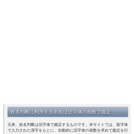
姓名判断に利用する名前は旧字体の画数で鑑定
元来、姓名判断は旧字体で鑑定するものです。本サイトでは、新字体
で入力された漢字をもとに、自動的に旧字体の画数を求めて鑑定を行