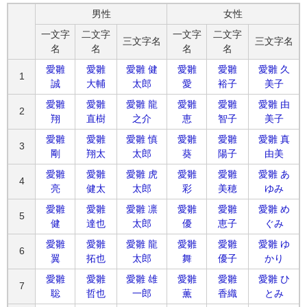
男性
女性
一文字
二文字
一文字
二文字
三文字名
三文字名
名
名
名
名
愛雛
愛雛
愛雛 健
愛雛
愛雛
愛雛 久
1
誠
大輔
太郎
愛
裕子
美子
愛雛
愛雛
愛雛 龍
愛雛
愛雛
愛雛 由
2
翔
直樹
之介
恵
智子
美子
愛雛
愛雛
愛雛 慎
愛雛
愛雛
愛雛 真
3
剛
翔太
太郎
葵
陽子
由美
愛雛
愛雛
愛雛 虎
愛雛
愛雛
愛雛 あ
4
亮
健太
太郎
彩
美穂
ゆみ
愛雛
愛雛
愛雛 凛
愛雛
愛雛
愛雛 め
5
健
達也
太郎
優
恵子
ぐみ
愛雛
愛雛
愛雛 龍
愛雛
愛雛
愛雛 ゆ
6
翼
拓也
太郎
舞
優子
かり
愛雛
愛雛
愛雛 雄
愛雛
愛雛
愛雛 ひ
7
聡
哲也
一郎
薫
香織
とみ