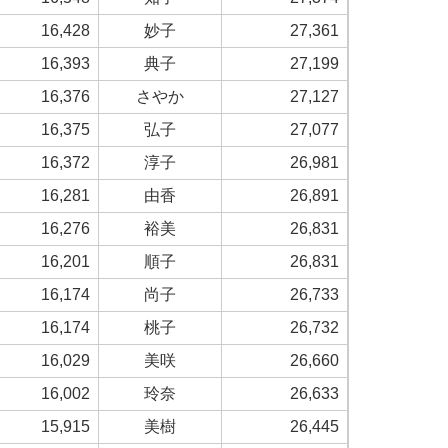
16,428
妙子
27,361
16,393
典子
27,199
16,376
さやか
27,127
16,375
弘子
27,077
16,372
淳子
26,981
16,281
由香
26,891
16,276
裕美
26,831
16,201
順子
26,831
16,174
尚子
26,733
16,174
桃子
26,732
16,029
美咲
26,660
16,002
玲奈
26,633
15,915
美樹
26,445