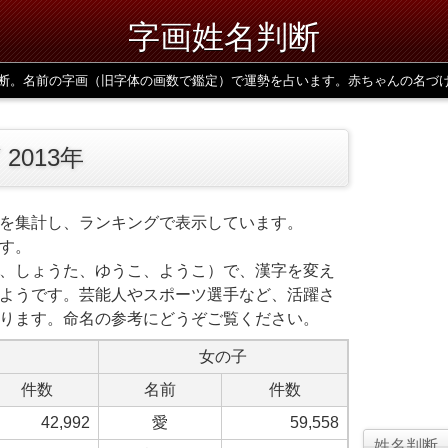
字画姓名判断
断。名前の字画（旧字体の画数で鑑定）で運勢を占います。赤ちゃんの名づ
2013年
を集計し、ランキングで表示しています。
す。
、しょうた、ゆうこ、ようこ）で、漢字を変え
ようです。芸能人やスポーツ選手など、活躍さ
ります。命名の参考にどうぞご覧ください。
女の子
件数
名前
件数
42,992
愛
59,558
姓名判断