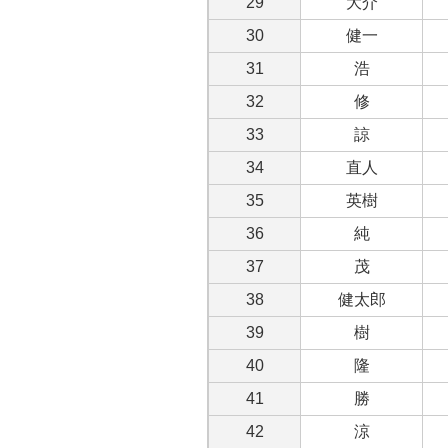
29
大介
30
健一
31
浩
32
修
33
諒
34
直人
35
英樹
36
純
37
茂
38
健太郎
39
樹
40
隆
41
勝
42
涼