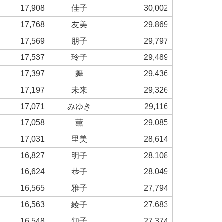
17,908
佳子
30,002
17,768
友美
29,869
17,569
朋子
29,797
17,537
玲子
29,489
17,397
舞
29,436
17,197
未来
29,326
17,071
みゆき
29,116
17,058
薫
29,085
17,031
里美
28,614
16,827
明子
28,108
16,624
恭子
28,049
16,565
雅子
27,794
16,563
綾子
27,683
16,548
知子
27,374