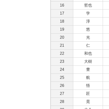
16
哲也
17
学
18
淳
19
悠
20
光
21
仁
22
和也
23
大樹
24
豊
25
航
26
悟
27
匠
28
晃