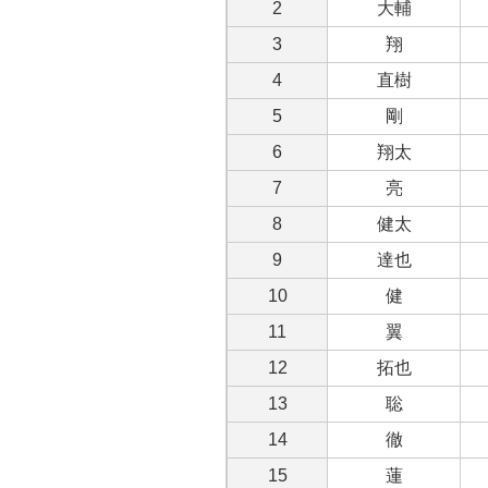
2
大輔
3
翔
4
直樹
5
剛
6
翔太
7
亮
8
健太
9
達也
10
健
11
翼
12
拓也
13
聡
14
徹
15
蓮