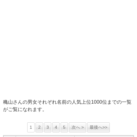
穐山さんの男女それぞれ名前の人気上位1000位までの一覧
がご覧になれます。
1
2
3
4
5
次へ >
最後へ>>