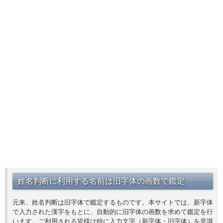
姓名判断に利用する名前は旧字体の画数で鑑定
元来、姓名判断は旧字体で鑑定するものです。本サイトでは、新字体
で入力された漢字をもとに、自動的に旧字体の画数を求めて鑑定を行
います。ご利用される皆様は特に入力文字（新字体・旧字体）を意識