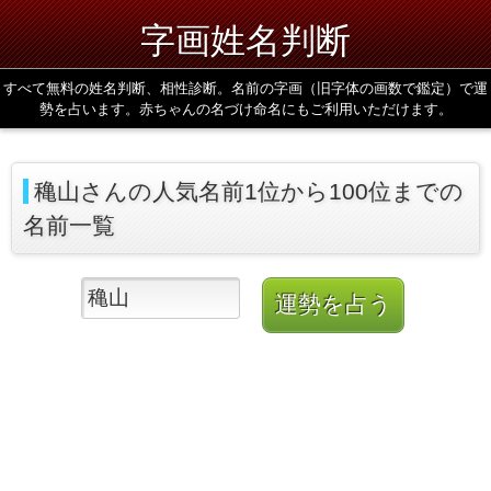
字画姓名判断
すべて無料の姓名判断、相性診断。名前の字画（旧字体の画数で鑑定）で運
勢を占います。赤ちゃんの名づけ命名にもご利用いただけます。
穐山さんの人気名前1位から100位までの
名前一覧