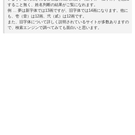
すること無く、姓名判断の結果がご覧になれます。
例 … 夢は新字体では13画ですが、旧字体では14画になります。他に
も、壱（壹）は12画、弐（貳）は12画です。
また、旧字体について詳しく説明されているサイトが多数ありますの
で、検索エンジンで調べてみても面白いと思います。